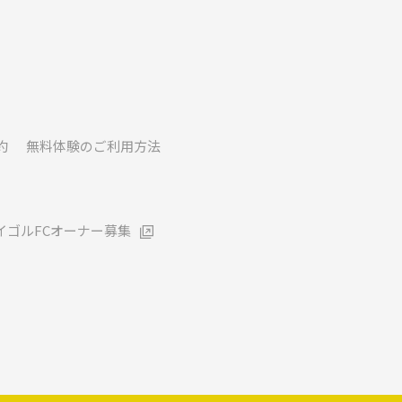
約
無料体験のご利用方法
イゴルFCオーナー募集