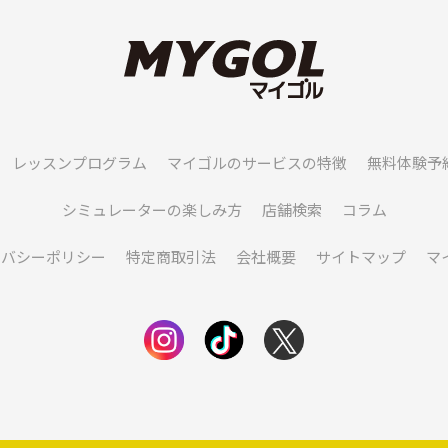
レッスンプログラム
マイゴルのサービスの特徴
無料体験予
シミュレーターの楽しみ方
店舗検索
コラム
イバシーポリシー
特定商取引法
会社概要
サイトマップ
マ