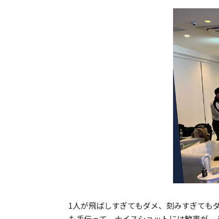
1人が飛ばしすぎてもダメ、刻みすぎても
も手伝って、ナイスショットには歓声が、