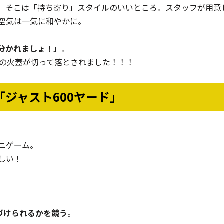
、そこは「持ち寄り」スタイルのいいところ。スタッフが用意
空気は一気に和やかに。
分かれましょ！」
。
いの火蓋が切って落とされました！！！
ジャスト600ヤード」
ニゲーム。
しい！
づけられるかを競う
。