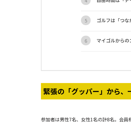
自由時間は「チ
ゴルフは「つな
マイゴルからの
緊張の「グッパー」から、
参加者は男性7名、女性1名の計8名。会