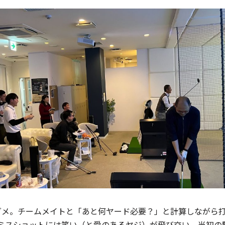
ダメ。チームメイトと「あと何ヤード必要？」と計算しながら
ミスショットには笑い（と愛のあるヤジ）が飛び交い、当初の