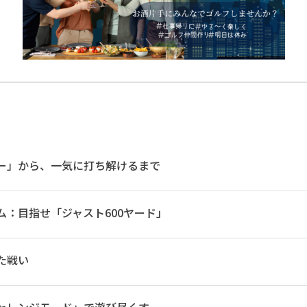
ー」から、一気に打ち解けるまで
ム：目指せ「ジャスト600ヤード」
た戦い