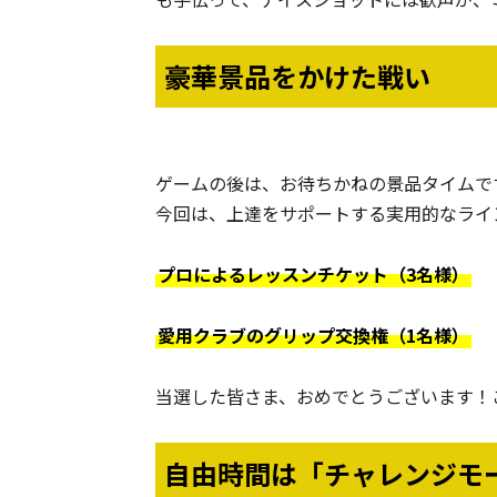
豪華景品をかけた戦い
ゲームの後は、お待ちかねの景品タイムで
今回は、上達をサポートする実用的なライ
プロによるレッスンチケット（3名様）
愛用クラブのグリップ交換権（1名様）
当選した皆さま、おめでとうございます！
自由時間は「チャレンジモ