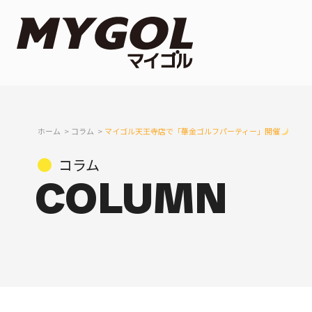
ホーム
コラム
マイゴル天王寺店で「華金ゴルフパーティー」開催
コラム