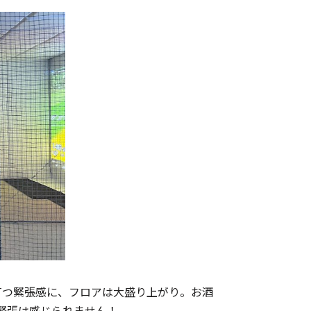
打つ緊張感に、フロアは大盛り上がり。お酒
緊張は感じられません！