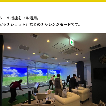
ターの機能をフル活用。
ピッチショット」などのチャレンジモード
です。