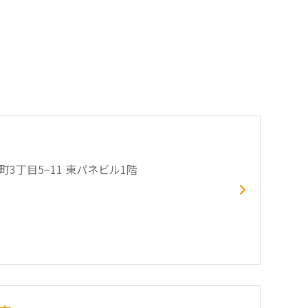
幸町3丁目5−11 東パネビル1階