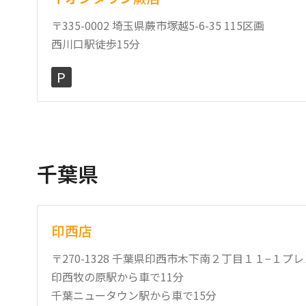
〒335-0002 埼玉県蕨市塚越5-6-35 115区画
西川口駅徒歩15分
P
千葉県
印西店
〒270-1328 千葉県印西市木下南２丁目１１−１プレ
印西牧の原駅から車で11分
千葉ニュータウン駅から車で15分