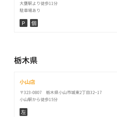
大甕駅より徒歩11分
駐車場あり
P
個
栃木県
小山店
〒323-0807 栃木県小山市城東2丁目32−17
小山駅から徒歩15分
左