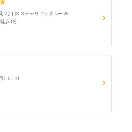
店
栄町2丁目8 メデテリアンブルー 2F
徒歩3分
-15-31