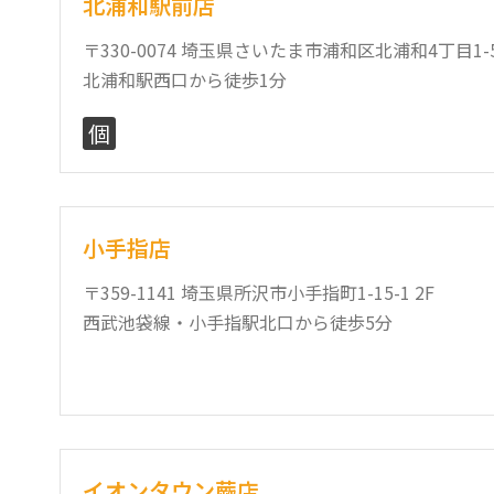
北浦和駅前店
〒330-0074 埼玉県さいたま市浦和区北浦和4丁目1-
北浦和駅西口から徒歩1分
個
小手指店
〒359-1141 埼玉県所沢市小手指町1-15-1 2F
西武池袋線・小手指駅北口から徒歩5分
イオンタウン蕨店