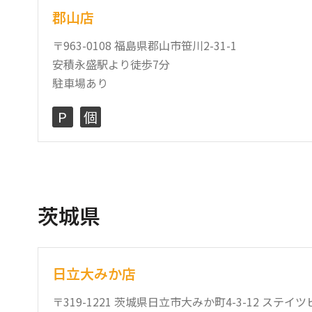
郡山店
〒963-0108 福島県郡山市笹川2-31-1
安積永盛駅より徒歩7分
駐車場あり
P
個
茨城県
日立大みか店
〒319-1221 茨城県日立市大みか町4-3-12 ステイツ