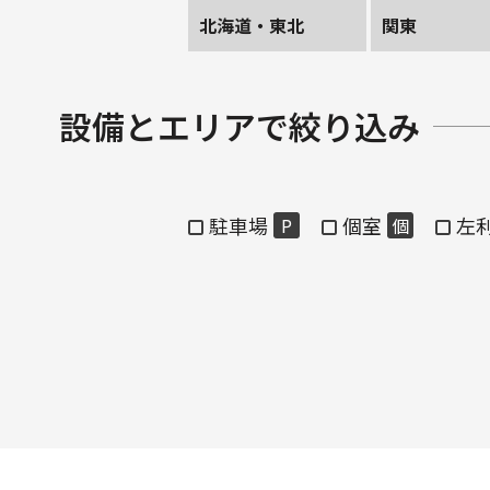
北海道・東北
関東
設備とエリアで絞り込み
駐車場
個室
左
P
個