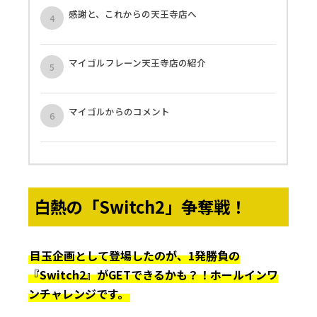
感謝と、これからの天王寺店へ
マイゴルフレーン天王寺店の紹介
マイゴルからのコメント
白熱の「Switch2」争奪戦！
目玉企画として登場したのが、1発勝負の
『Switch2』がGETできるかも？！ホールインワ
ンチャレンジです。