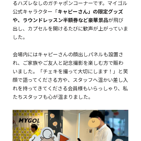
るハズレなしのガチャポンコーナーです。マイゴル
公式キャラクター「
キャピーさん」の限定グッズ
や、ラウンドレッスン半額券など豪華景品
が飛び
出し、カプセルを開けるたびに歓声が上がっていま
した。
会場内にはキャピーさんの顔出しパネルも設置さ
れ、ご家族やご友人と記念撮影を楽しむ方で賑わ
いました。「チェキを撮って大切にします！」と笑
顔で語ってくださる方や、スタッフへ温かい差し入
れを持ってきてくださる会員様もいらっしゃり、私
たちスタッフも心が温まりました。