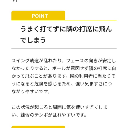
うまく打てずに隣の打席に飛ん
でしまう
スイング軌道が乱れたり、フェースの向きが安定し
なかったりすると、ボールが意図せず隣の打席に向
かって飛ぶことがあります。隣の利用者に当たりそ
うになると危険を感じるため、強い気まずさにつ
ながりやすいです。
この状況が起こると周囲に気を使いすぎてしま
い、練習のテンポが乱れやすいです。