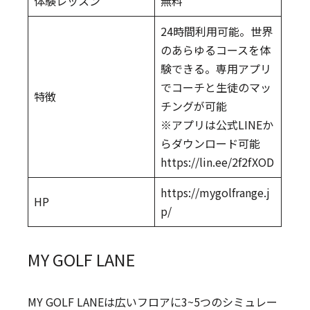
体験レッスン
無料
24時間利用可能。世界
のあらゆるコースを体
験できる。専用アプリ
でコーチと生徒のマッ
特徴
チングが可能
※アプリは公式LINEか
らダウンロード可能
https://lin.ee/2f2fXOD
https://mygolfrange.j
HP
p/
MY GOLF LANE
MY GOLF LANEは広いフロアに3~5つのシミュレー