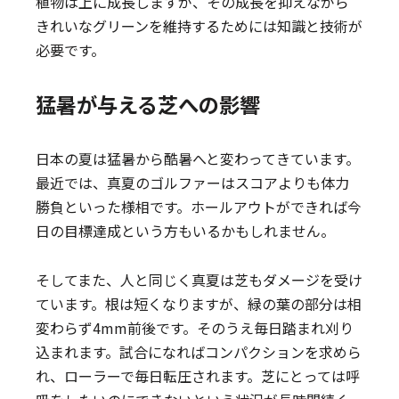
植物は上に成長しますが、その成長を抑えながら
きれいなグリーンを維持するためには知識と技術が
必要です。
猛暑が与える芝への影響
日本の夏は猛暑から酷暑へと変わってきています。
最近では、真夏のゴルファーはスコアよりも体力
勝負といった様相です。ホールアウトができれば今
日の目標達成という方もいるかもしれません。
そしてまた、人と同じく真夏は芝もダメージを受け
ています。根は短くなりますが、緑の葉の部分は相
変わらず4mm前後です。そのうえ毎日踏まれ刈り
込まれます。試合になればコンパクションを求めら
れ、ローラーで毎日転圧されます。芝にとっては呼