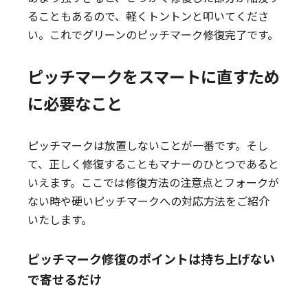
ることもあるので、軽くトントンと叩いてくださ
い。これでグリーンのピッチマーク修復完了です。
ピッチマークをスマートに直すため
に必要なこと
ピッチマークは放置しないことが一番です。そし
て、正しく修復することもマナーのひとつであると
いえます。ここでは修復方法の注意点とフォークが
ない時や硬いピッチマークへの対応方法をご紹介
いたします。
ピッチマーク修復のポイントは持ち上げない
で寄せるだけ