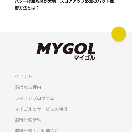
パターは距離感が大切！スコアアップ必至のパット練
習方法とは？
イベント
選ばれる理由
レッスンプログラム
マイゴルのサービスの特徴
無料体験予約
無料体験のご利用方法