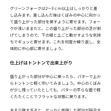
グリーンフォークは2～3ｃｍ以上はしっかりと差
し込みます。差し込んだ後はくぼみの中心に向かっ
て盛り上がった部分を戻すように寄せます。フォー
クが浅いままだと、この盛り上がった部分の芝が剥
げてしまうので、下の根と土ごと動かすような気持
ちでギュッと寄せます。これを何度か繰り返し、全
体的に中心部に寄せましょう。
仕上げはトントンで出来上がり
盛り上がった部分が中心に戻ったら、パターで上か
らトントンと軽く叩いてみましょう。中心のくぼみ
が少し残っていたとしても、パターの平らな面で軽
くたたくことでフラットな状態に戻ります。
あまり強すぎると、せっかく修復した部分が陥没す