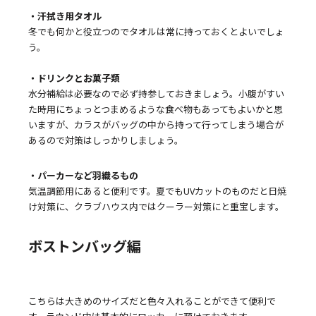
・汗拭き用タオル
冬でも何かと役立つのでタオルは常に持っておくとよいでしょ
う。
・ドリンクとお菓子類
水分補給は必要なので必ず持参しておきましょう。小腹がすい
た時用にちょっとつまめるような食べ物もあってもよいかと思
いますが、カラスがバッグの中から持って行ってしまう場合が
あるので対策はしっかりしましょう。
・パーカーなど羽織るもの
気温調節用にあると便利です。夏でもUVカットのものだと日焼
け対策に、クラブハウス内ではクーラー対策にと重宝します。
ボストンバッグ編
こちらは大きめのサイズだと色々入れることができて便利で