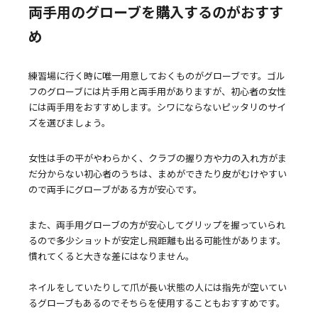
両手用のグローブを購入するのがおすす
め
練習場に行く時に唯一用意しておくものがグローブです。ゴル
フのグローブには片手用と両手用がありますが、初心者の女性
には両手用をおすすめします。シワにならないピッタリのサイ
ズを選びましょう。
女性は手の平がやわらかく、クラブの握り方や力の入れ方がま
だ分からない初心者のうちは、まめができたり皮がむけやすい
ので両手にグローブがある方が安心です。
また、両手用グローブの方が安心してグリップを握っていられ
るので多少ショットが安定し飛距離も出る可能性があります。
慣れてくると大きな差にはなりません。
ネイルをしていたりして爪が長い状態の人には指先が空いてい
るグローブもあるのでそちらを使用することもおすすめです。