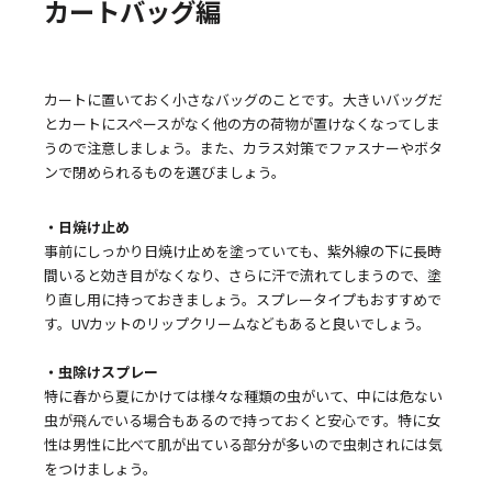
カートバッグ編
カートに置いておく小さなバッグのことです。大きいバッグだ
とカートにスペースがなく他の方の荷物が置けなくなってしま
うので注意しましょう。また、カラス対策でファスナーやボタ
ンで閉められるものを選びましょう。
・日焼け止め
事前にしっかり日焼け止めを塗っていても、紫外線の下に長時
間いると効き目がなくなり、さらに汗で流れてしまうので、塗
り直し用に持っておきましょう。スプレータイプもおすすめで
す。UVカットのリップクリームなどもあると良いでしょう。
・虫除けスプレー
特に春から夏にかけては様々な種類の虫がいて、中には危ない
虫が飛んでいる場合もあるので持っておくと安心です。特に女
性は男性に比べて肌が出ている部分が多いので虫刺されには気
をつけましょう。