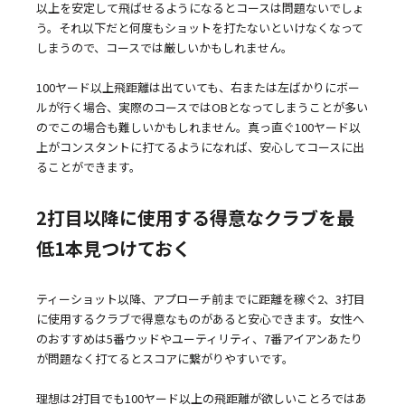
以上を安定して飛ばせるようになるとコースは問題ないでしょ
う。それ以下だと何度もショットを打たないといけなくなって
しまうので、コースでは厳しいかもしれません。
100ヤード以上飛距離は出ていても、右または左ばかりにボー
ルが行く場合、実際のコースではOBとなってしまうことが多い
のでこの場合も難しいかもしれません。真っ直ぐ100ヤード以
上がコンスタントに打てるようになれば、安心してコースに出
ることができます。
2打目以降に使用する得意なクラブを最
低1本見つけておく
ティーショット以降、アプローチ前までに距離を稼ぐ2、3打目
に使用するクラブで得意なものがあると安心できます。女性へ
のおすすめは5番ウッドやユーティリティ、7番アイアンあたり
が問題なく打てるとスコアに繋がりやすいです。
理想は2打目でも100ヤード以上の飛距離が欲しいことろではあ