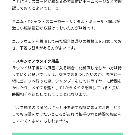
ごとにドレスコードが異なるので事前にホームページなどで確
認しておくとよいでしょう。
デニム・Tシャツ・スニーカー・サンダル・ミュール・露出が
激しい服は最初から避けておいた方が無難です。
ゴルフウェアを着用して来た場合は帰りの着替えを用意してお
き、下着も替えがある方がよいです。
・スキンケアやメイク用品
ラウンド終了後にお風呂に入る場合、化粧直しをしたい方は持
っていくと良いでしょう。女性で気をつけたいのが、男性と一
緒にゴルフへ行った際、シャンプーをしてドライヤーに時間を
かけたり、メイクを落として1からメイクを直していると長い
時間相手を待たせてしまうことになります。
ゴルフ場でのお風呂はさっと汗を流す程度に考えておき、どう
しても時間をかけたいところがあれば相手の方と時間の相談を
しておくとよいかもしれません。