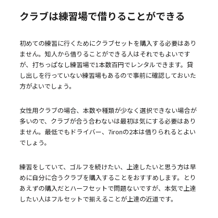
クラブは練習場で借りることができる
初めての練習に行くためにクラブセットを購入する必要はあり
ません。知人から借りることができる人はそれでもよいです
が、打ちっぱなし練習場で1本数百円でレンタルできます。貸
し出しを行っていない練習場もあるので事前に確認しておいた
方がよいでしょう。
女性用クラブの場合、本数や種類が少なく選択できない場合が
多いので、クラブが合う合わないは最初は気にする必要はあり
ません。最低でもドライバー、7ironの2本は借りられるとよい
でしょう。
練習をしていて、ゴルフを続けたい、上達したいと思う方は早
めに自分に合うクラブを購入することをおすすめします。とり
あえずの購入だとハーフセットで問題ないですが、本気で上達
したい人はフルセットで揃えることが上達の近道です。