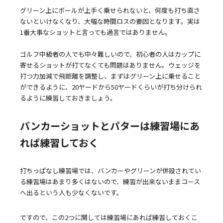
グリーン上にボールが上手く乗せられないと、何度も打ち直さ
ないといけなくなり、大幅な時間ロスの要因となります。実は
1番大事なショットと言っても過言ではありません。
ゴルフ中級者の人でも中々難しいので、初心者の人はカップに
寄せるショットが打てなくても問題はありません。ウェッジを
打つ力加減で飛距離を調整し、まずはグリーン上に乗せること
ができるように、20ヤードから50ヤードくらいが打ち分けられ
るように練習しておきましょう。
バンカーショットとパターは練習場にあ
れば練習しておく
打ちっぱなし練習場では、バンカーやグリーンが併設されてい
る練習場はあまり多くはないので、練習が出来ないままコース
へ出るという人も少なくないです。
ですので、この2つに関しては練習場にあれば練習しておくこ