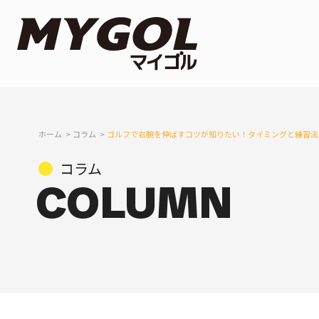
ホーム
コラム
ゴルフで右腕を伸ばすコツが知りたい！タイミングと練習法
コラム