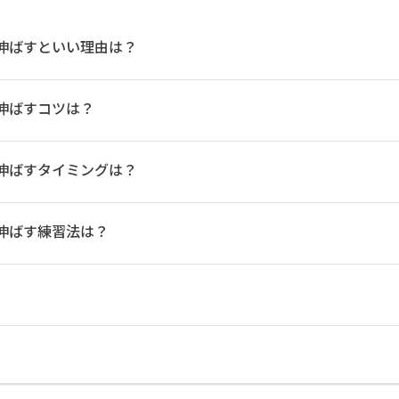
伸ばすといい理由は？
伸ばすコツは？
伸ばすタイミングは？
伸ばす練習法は？