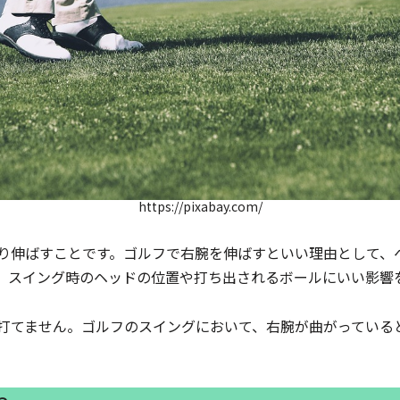
https://pixabay.com/
り伸ばすことです。ゴルフで右腕を伸ばすといい理由として、
、スイング時のヘッドの位置や打ち出されるボールにいい影響
打てません。ゴルフのスイングにおいて、右腕が曲がっている