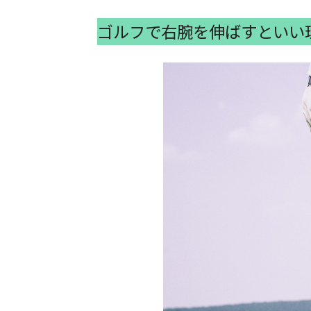
ゴルフで右腕を伸ばすといい