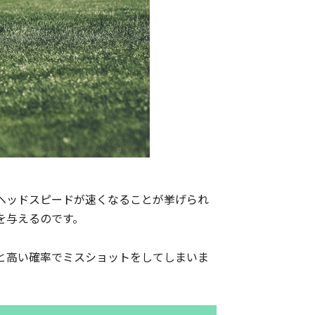
ヘッドスピードが速くなることが挙げられ
を与えるのです。
と高い確率でミスショットをしてしまいま