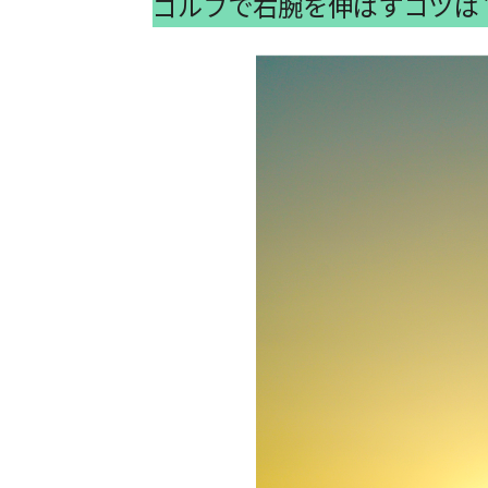
ゴルフで右腕を伸ばすコツは