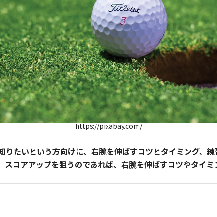
https://pixabay.com/
知りたいという方向けに、右腕を伸ばすコツとタイミング、練
。スコアアップを狙うのであれば、右腕を伸ばすコツやタイミ