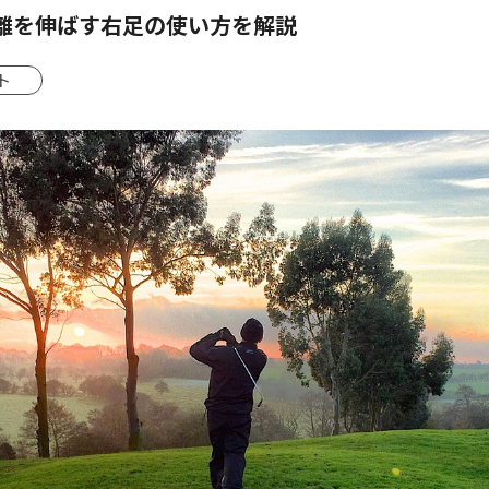
離を伸ばす右足の使い方を解説
ト