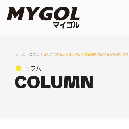
ホーム
コラム
ゴルフでの右足の使い方は？飛距離を伸ばす右足の使い方を
コラム