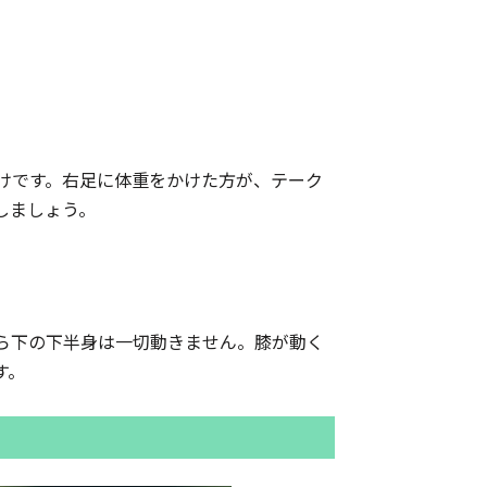
けです。右足に体重をかけた方が、テーク
しましょう。
ら下の下半身は一切動きません。膝が動く
す。