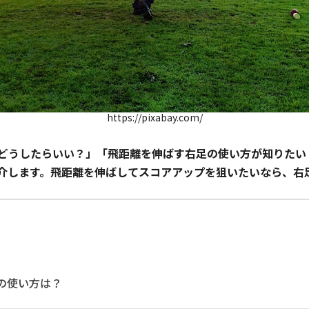
https://pixabay.com/
どうしたらいい？」「飛距離を伸ばす右足の使い方が知りたい
介します。飛距離を伸ばしてスコアアップを狙いたいなら、右
の使い方は？