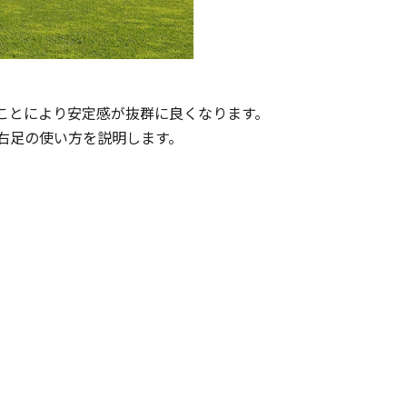
ことにより安定感が抜群に良くなります。
右足の使い方を説明します。