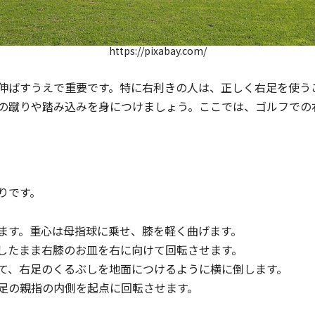
https://pixabay.com/
伸ばすうえで重要です。特に右利きの人は、正しく右足を使う
の蹴りや踏み込みを身につけましょう。ここでは、ゴルフでの
りです。
ます。重心は母指球に乗せ、膝を軽く曲げます。
したまま右膝のお皿を右に向けて回転させます。
て、右足のくるぶしを地面につけるように横に倒します。
足の親指の内側を起点に回転させます。