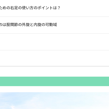
ための右足の使い方のポイントは？
のは股関節の外旋と内旋の可動域