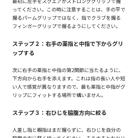
最初に左手をスクエアかストロンググリップで握
ってください。この時に注意することは、手の平で
握るパームグリップではなく、指でクラブを握る
フィンガーグリップで握るようにしてください。
ステップ２：右手の薬指と中指で下からグリ
ップする
次に右手の薬指と中指の第2関節に当たるように、
下方向から右手を添えます。これは指の長い人や短
い人で感覚が異なりますので、最も薬指と中指がグ
リップにフィットする場所で構いません。
ステップ３：右ひじを脇腹方向に絞る
人差し指と親指はまだ握らずに、右ひじを自分の