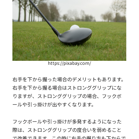
https://pixabay.com/
右手を下から握った場合のデメリットもあります。
右手を下から握る場合はストロンググリップにな
りますが、ストロンググリップの場合、フックボ
ールや引っ掛けが出やすくなります。
フックボールや引っ掛けが多発するようになった
際は、ストロンググリップの度合いを弱めること
で改善できます。この時に右手の握り方も下からで