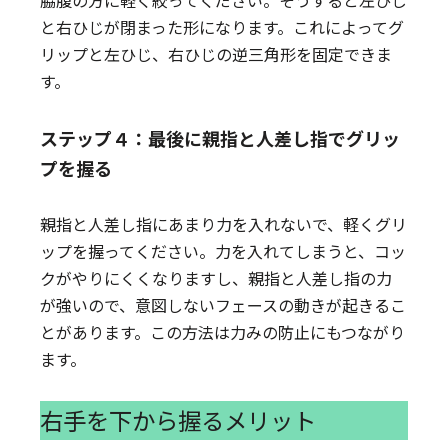
脇腹の方に軽く絞ってください。そうすると左ひじ
と右ひじが閉まった形になります。これによってグ
リップと左ひじ、右ひじの逆三角形を固定できま
す。
ステップ４：最後に親指と人差し指でグリッ
プを握る
親指と人差し指にあまり力を入れないで、軽くグリ
ップを握ってください。力を入れてしまうと、コッ
クがやりにくくなりますし、親指と人差し指の力
が強いので、意図しないフェースの動きが起きるこ
とがあります。この方法は力みの防止にもつながり
ます。
右手を下から握るメリット