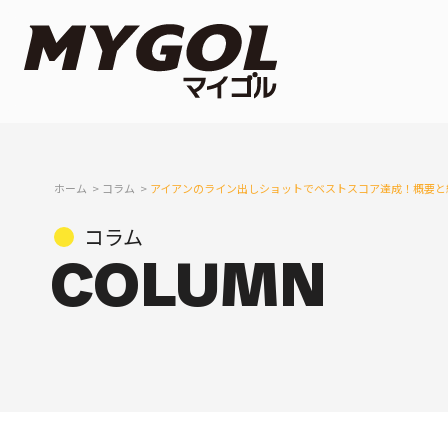
ホーム
コラム
アイアンのライン出しショットでベストスコア達成！概要と
コラム