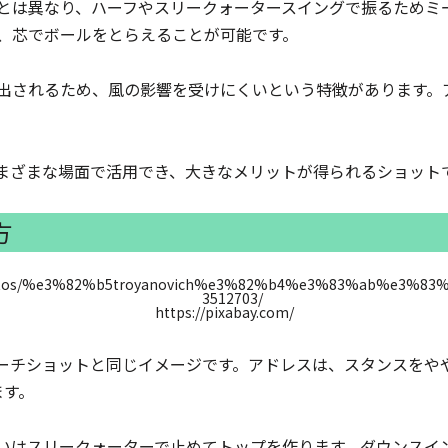
とは異なり、ハーフやスリークォータースイングで振るためミ
、芯でボールをとらえることが可能です。
出されるため、風の影響を受けにくいという特徴があります。
まざまな場面で活用でき、大きなメリットが得られるショット
方
https://pixabay.com/
ーチショットと同じイメージです。アドレスは、スタンスをやや
ます。
いはスリークォーターで止めてトップを作ります。ダウンスイ