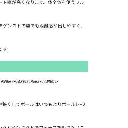
ート率が高くなります。体全体を使うフル
アゲンストの風でも距離感が出しやすく、
です。
狭くしてボールはいつもよりボール1～2
ングとインパクトでフェースを返さないこ