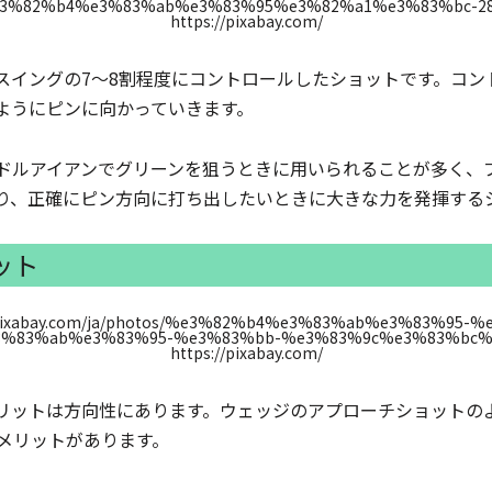
https://pixabay.com/
スイングの7～8割程度にコントロールしたショットです。コン
ようにピンに向かっていきます。
ドルアイアンでグリーンを狙うときに用いられることが多く、
り、正確にピン方向に打ち出したいときに大きな力を発揮する
ット
https://pixabay.com/
リットは方向性にあります。ウェッジのアプローチショットの
メリットがあります。