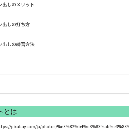
ン出しのメリット
ン出しの打ち方
ン出しの練習方法
トとは