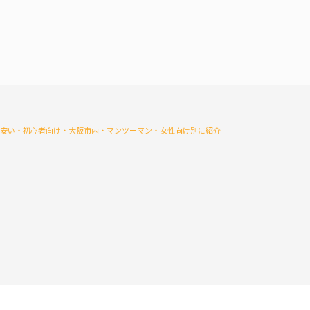
が安い・初心者向け・大阪市内・マンツーマン・女性向け別に紹介