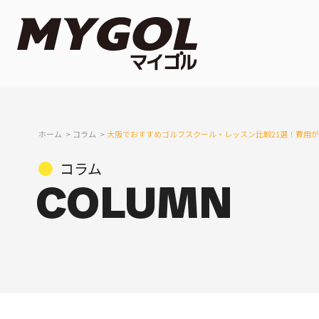
ホーム
コラム
大阪でおすすめゴルフスクール・レッスン比較21選！費用
コラム