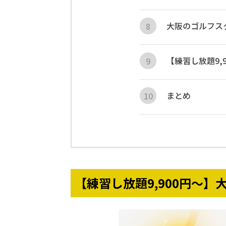
大阪のゴルフス
【練習し放題9
まとめ
【練習し放題9,900円〜