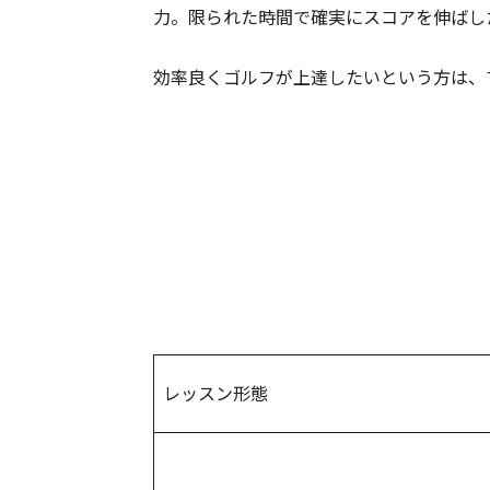
力。限られた時間で確実にスコアを伸ばし
効率良くゴルフが上達したいという方は、
レッスン形態