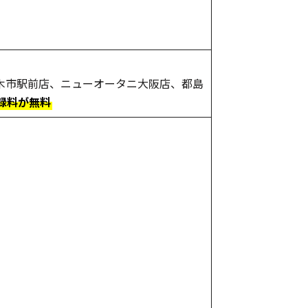
木市駅前店、ニューオータニ大阪店、都島
録料が無料