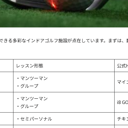
できる多彩なインドアゴルフ施設が点在しています。まずは、
レッスン形態
公式
・マンツーマン
マイ
・グループ
・マンツーマン
i8 
・グループ
・セミパーソナル
チキ