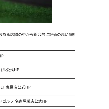
数ある店舗の中から総合的に評価の高い6選
HP
ゴル公式HP
GOLF 豊橋店公式HP
ンゴルフ 名古屋栄店公式HP