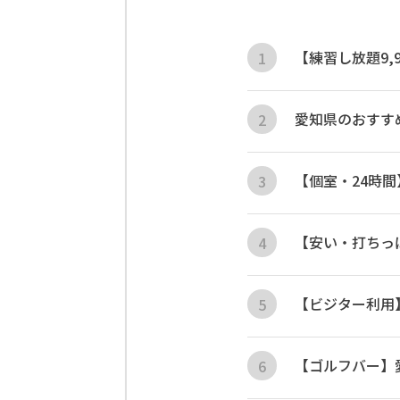
【練習し放題9
愛知県のおすす
【個室・24時
【安い・打ちっ
【ビジター利用
【ゴルフバー】