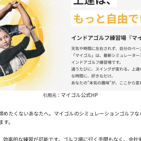
マイゴル公式HP
引用元：
諦めたくないあなたへ。マイゴルのシミュレーションゴルフな
ます。
、効率的な練習が可能です。ゴルフ場に行く手間もなく、会社