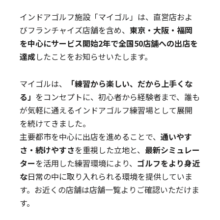
インドアゴルフ施設「マイゴル」は、直営店およ
びフランチャイズ店舗を含め、
東京・大阪・福岡
を中心にサービス開始2年で全国50店舗への出店を
達成
したことをお知らせいたします。
マイゴルは、
「練習から楽しい、だから上手くな
る」
をコンセプトに、初心者から経験者まで、誰も
が気軽に通えるインドアゴルフ練習場として展開
を続けてきました。
主要都市を中心に出店を進めることで、
通いやす
さ・続けやすさ
を重視した立地と、
最新シミュレー
ター
を活用した練習環境により、
ゴルフをより身近
な
日常の中に取り入れられる環境を提供していま
す。お近くの店舗は店舗一覧よりご確認いただけま
す。