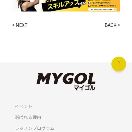
< NEXT
BACK >
イベント
選ばれる理由
レッスンプログラム