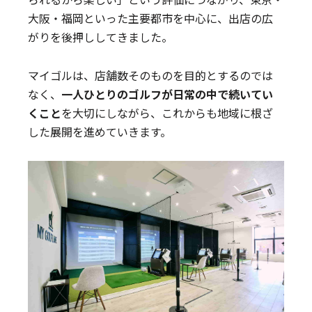
大阪・福岡といった主要都市を中心に、出店の広
がりを後押ししてきました。
マイゴルは、店舗数そのものを目的とするのでは
なく、
一人ひとりのゴルフが日常の中で続いてい
くこと
を大切にしながら、これからも地域に根ざ
した展開を進めていきます。