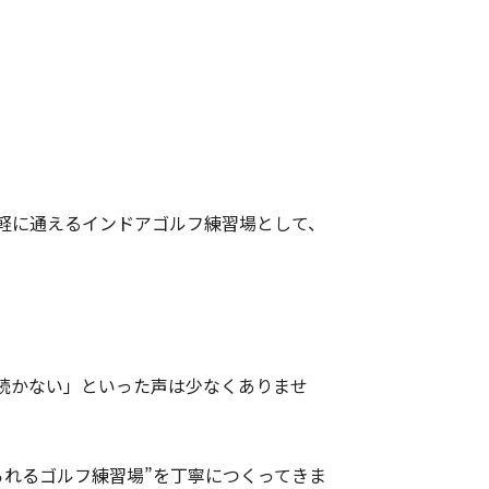
軽に通えるインドアゴルフ練習場として、
続かない」といった声は少なくありませ
られるゴルフ練習場”を丁寧につくってきま