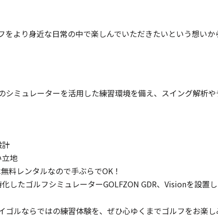
フをより身近な日常の中で楽しんでいただきたいという想いか
のシミュレーターを活用した練習環境を備え、スイング解析や
設計
い立地
無料レンタルなので手ぶらでOK！
たゴルフシミュレーターGOLFZON GDR、Visionを設置
イゴルならではの練習体験を、ぜひ心ゆくまでゴルフをお楽し