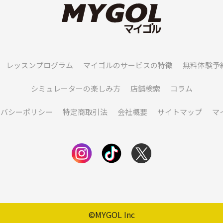
レッスンプログラム
マイゴルのサービスの特徴
無料体験予
シミュレーターの楽しみ方
店舗検索
コラム
イバシーポリシー
特定商取引法
会社概要
サイトマップ
マ
©MYGOL Inc