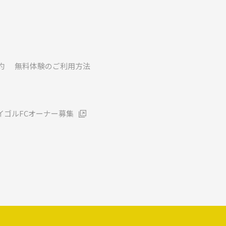
約
無料体験のご利用方法
イゴルFCオーナー募集