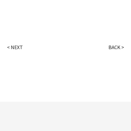
< NEXT
BACK >