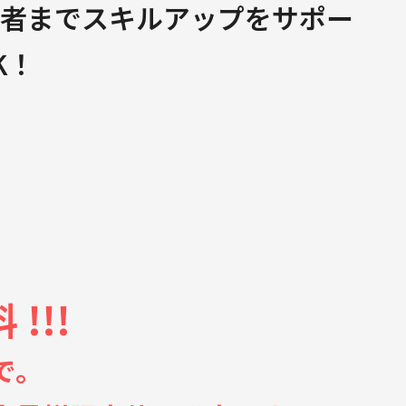
級者までスキルアップをサポー
K！
!!!
で。