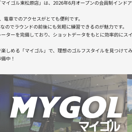
マイゴル東松原店」は、2026年6月オープンの会員制インド
分、電車でのアクセスがとても便利です。
放題なのでラウンドの前後にも気軽に練習できるのが魅力です。
レーターを完備しており、ショットデータをもとに効率的にス
で楽しめる「マイゴル」で、理想のゴルフスタイルを見つけて
準備中！