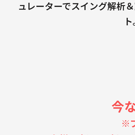
ュレーターでスイング解析＆
ト
今な
※