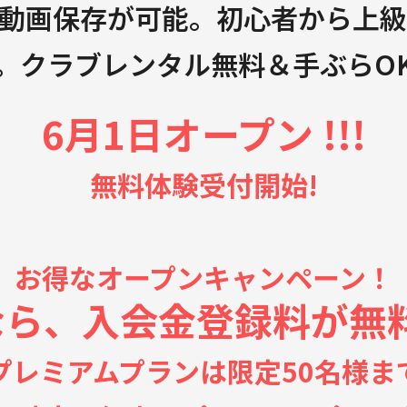
動画保存が可能。初心者から上
。クラブレンタル無料＆手ぶらO
6月1日オープン !!!
無料体験受付開始!
お得なオープンキャンペーン！
ら、入会金登録料が無料 
プレミアムプランは限定50名様ま