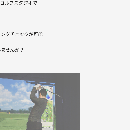
アゴルフスタジオで
イングチェックが可能
みませんか？