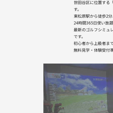
世田谷区に位置する「
す。
東松原駅から徒歩2
24時間365日使い
最新のゴルフシミュ
です。
初心者から上級者ま
無料見学・体験受付