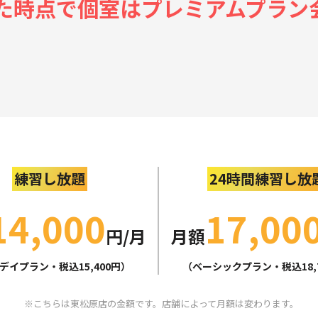
った時点で個室はプレミアムプラン
練習し放題
24時間練習し放
14,000
17,00
円/月
月額
デイプラン・税込15,400円）
（ベーシックプラン・税込18,
こちらは東松原店の金額です。店舗によって月額は変わります。