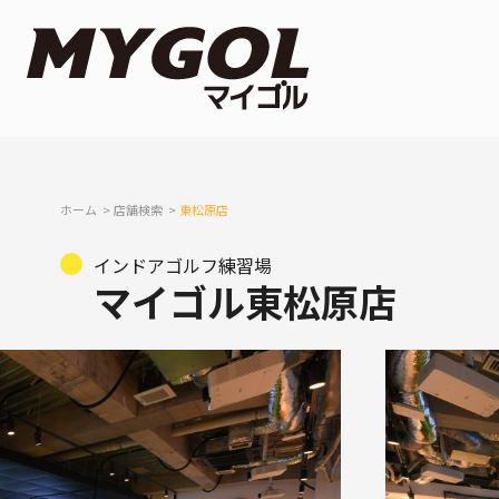
ホーム
店舗検索
東松原店
インドアゴルフ練習場
マイゴル東松原店