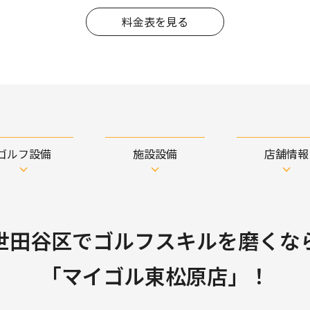
料金表を見る
ゴルフ設備
施設設備
店舗情報
世田谷区でゴルフスキルを磨くな
「マイゴル東松原店」！