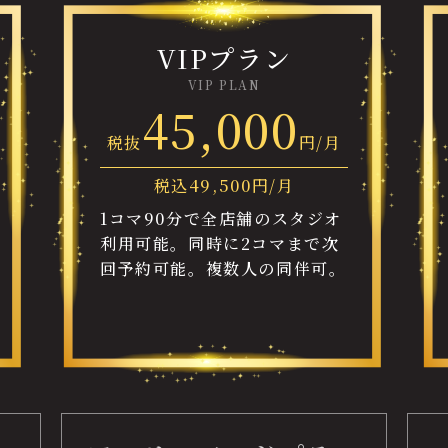
VIPプラン
VIP PLAN
45,000
税抜
円/月
税込
49,500
円/月
1コマ90分で全店舗のスタジオ
利用可能。同時に2コマまで次
回予約可能。複数人の同伴可。