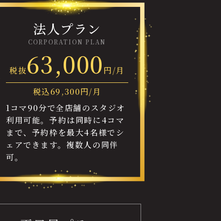
法人プラン
CORPORATION PLAN
63,000
税抜
円/月
税込
69,300
円/月
1コマ90分で全店舗のスタジオ
利用可能。予約は同時に4コマ
まで、予約枠を最大4名様でシ
ェアできます。複数人の同伴
可。