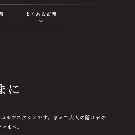
報
よくある質問
まに
アゴルフスタジオです。まるで大人の隠れ家の
できます。