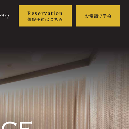
Reservation
FAQ
お電話で
予約
体験予約は
こちら