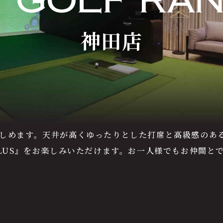
神田店
が楽しめます。天井が高くゆったりとした打席と高級感のあ
 PLUS』をお楽しみいただけます。お一人様でもお仲間