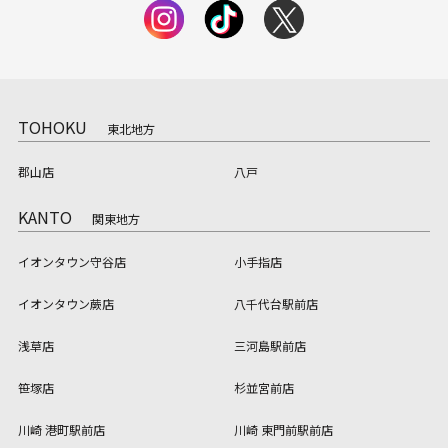
TOHOKU
東北地方
郡山店
八戸
KANTO
関東地方
イオンタウン守谷店
小手指店
イオンタウン蕨店
八千代台駅前店
浅草店
三河島駅前店
笹塚店
杉並宮前店
川崎 港町駅前店
川崎 東門前駅前店