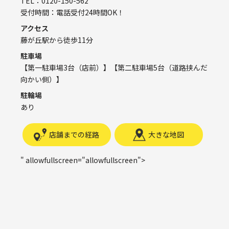
TEL：0120-150-562
受付時間：電話受付24時間OK！
アクセス
藤が丘駅から徒歩11分
駐車場
【第一駐車場3台（店前）】【第二駐車場5台（道路挟んだ
向かい側）】
駐輪場
あり
店舗までの経路
大きな地図
" allowfullscreen="allowfullscreen">