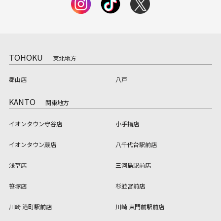
TOHOKU
東北地方
郡山店
八戸
KANTO
関東地方
イオンタウン守谷店
小手指店
イオンタウン蕨店
八千代台駅前店
浅草店
三河島駅前店
笹塚店
杉並宮前店
川崎 港町駅前店
川崎 東門前駅前店