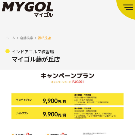
ホーム
店舗検索
藤が丘店
インドアゴルフ練習場
マイゴル藤が丘店