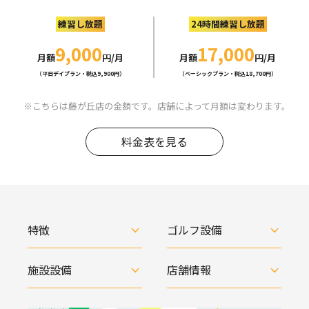
練習し放題
24時間練習し放題
9,000
17,000
月額
円/月
月額
円/月
（平日デイプラン・税込9,900円）
（ベーシックプラン・税込18,700円）
こちらは藤が丘店の金額です。店舗によって月額は変わります。
料金表を見る
特徴
ゴルフ設備
施設設備
店舗情報