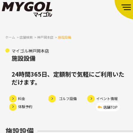
ホーム
店舗検索
神戸岡本店
施設設備
マイゴル神戸岡本店
施設設備
24時間365日、定額制で気軽にご利用いた
だけます。
料金
ゴルフ設備
イベント情報
体験予約
店舗TOP
施設設備