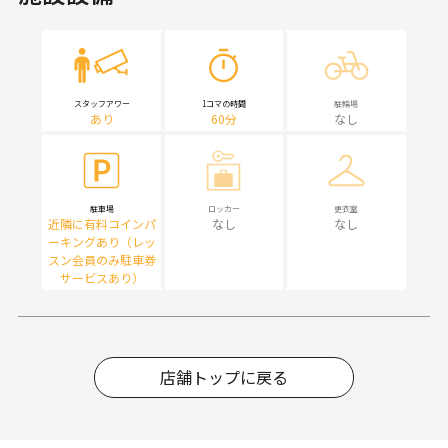
スタッフアワー
1コマの時間
駐輪場
あり
60分
なし
駐車場
ロッカー
更衣室
近隣に有料コインパ
なし
なし
ーキングあり（レッ
スン会員のみ駐車券
サービスあり）
店舗トップに戻る