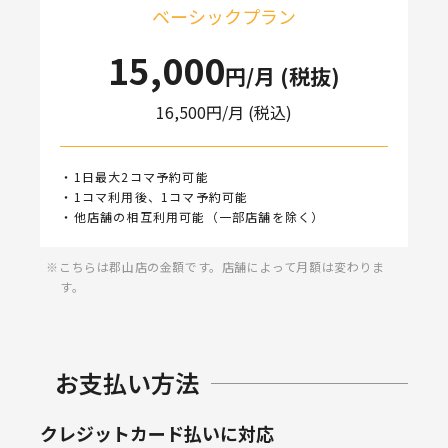
ベーシックプラン
15,000
円/月 (税抜)
16,500
円/月 (税込)
・1日最大2コマ予約可能
・1コマ利用後、1コマ予約可能
・他店舗の相互利用可能（一部店舗を除く）
こちらは郡山店の金額です。店舗によって月額は変わりま
す。
お支払い方法
クレジットカード払いに対応