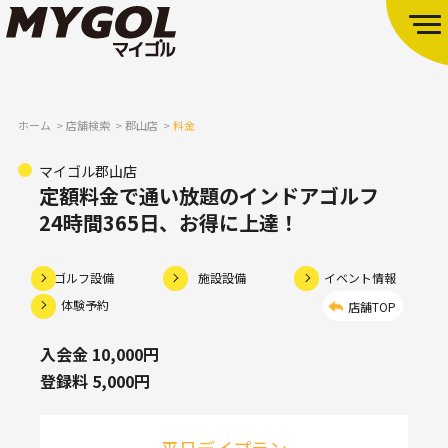
ホーム
店舗検索
郡山店
料金
マイゴル郡山店
定額料金で通い放題のインドアゴルフ
24時間365日、お得に上達！
ゴルフ設備
施設設備
イベント情報
体験予約
店舗TOP
入会金 10,000円
登録料 5,000円