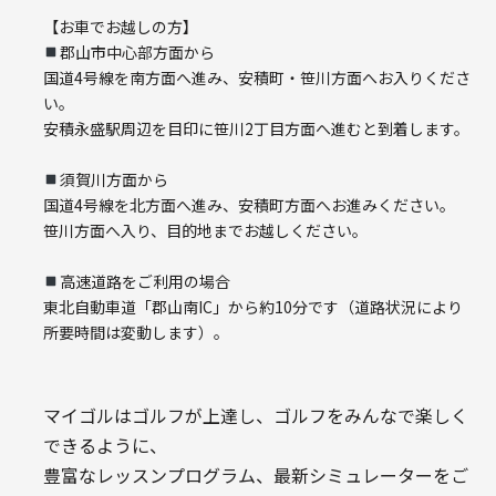
【お車でお越しの方】
郡山市中心部方面から
国道4号線を南方面へ進み、安積町・笹川方面へお入りくださ
い。
安積永盛駅周辺を目印に笹川2丁目方面へ進むと到着します。
須賀川方面から
国道4号線を北方面へ進み、安積町方面へお進みください。
笹川方面へ入り、目的地までお越しください。
高速道路をご利用の場合
東北自動車道「郡山南IC」から約10分です（道路状況により
所要時間は変動します）。
マイゴルはゴルフが上達し、ゴルフをみんなで楽しく
できるように、
豊富なレッスンプログラム、最新シミュレーターをご