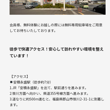
会員様、無料体験にお越しの際には無料専用駐車場をご用意
してお待ちいたしております。
徒歩で快適アクセス！安心して訪れやすい環境を整え
ています！
【アクセス】
安積永盛駅（徒歩約7分）
1.JR「安積永盛駅」を出て、駅前通りを進みます。
2.笹川方面へ向かい、県道355号線方面へ進みます。
3.道なりに約500m進むと、福島県郡山市笹川2-31-1に到着し
ます。