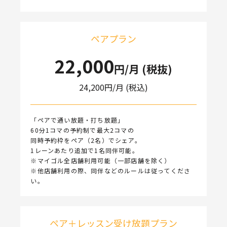
ペアプラン
22,000
円/月 (税抜)
24,200
円/月 (税込)
「ペアで通い放題・打ち放題」
60分1コマの予約制で最大2コマの
同時予約枠をペア（2名）でシェア。
1レーンあたり追加で1名同伴可能。
※マイゴル全店舗利用可能（一部店舗を除く）
※他店舗利用の際、同伴などのルールは従ってくださ
い。
ペア＋レッスン受け放題プラン