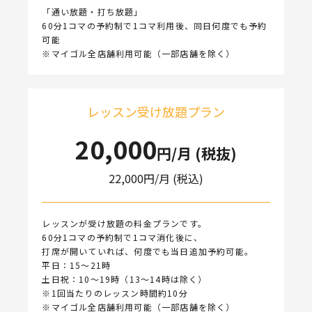
「通い放題・打ち放題」
60分1コマの予約制で1コマ利用後、同日何度でも予約
可能
※マイゴル全店舗利用可能（一部店舗を除く）
レッスン受け放題プラン
20,000
円/月 (税抜)
22,000
円/月 (税込)
レッスンが受け放題の料金プランです。
60分1コマの予約制で1コマ消化後に、
打席が開いていれば、何度でも当日追加予約可能。
平日：15〜21時
土日祝：10〜19時（13〜14時は除く）
※1回当たりのレッスン時間約10分
※マイゴル全店舗利用可能（一部店舗を除く）