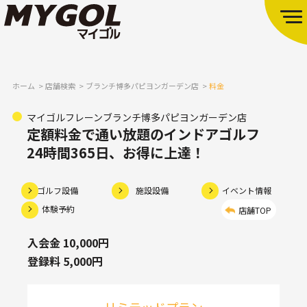
ホーム
店舗検索
ブランチ博多パピヨンガーデン店
料金
マイゴルフレーンブランチ博多パピヨンガーデン店
定額料金で通い放題のインドアゴルフ
24時間365日、お得に上達！
ゴルフ設備
施設設備
イベント情報
体験予約
店舗TOP
入会金 10,000円
登録料 5,000円