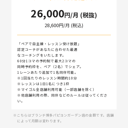
26,000
円/月 (税抜)
28,600
円/月 (税込)
「ペアで自主練・レッスン受け放題」
認定コーチがあなたに合わせた最適
なコーチングをいたします。
60分1コマの予約制で最大2コマの
同時予約枠を、ペア（2名）でシェア。
1レーンあたり追加で1名同伴可能。
※1回当たりのレッスン時間約10分
※レッスンは1日1名につき1枠
※マイゴル全店舗利用可能（一部店舗を除く）
※他店舗利用の際、同伴などのルールは従ってくださ
い。
こちらはブランチ博多パピヨンガーデン店の金額です。店舗
によって月額は変わります。