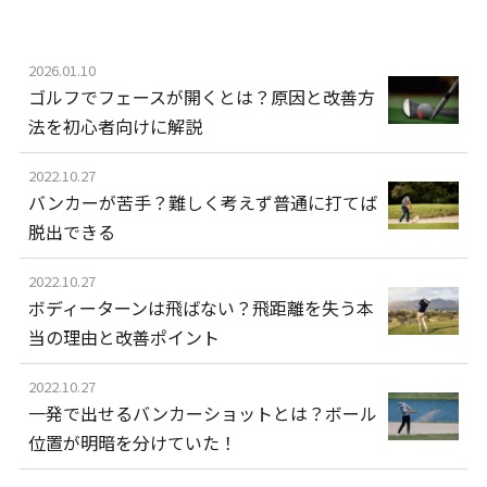
2026.01.10
ゴルフでフェースが開くとは？原因と改善方
法を初心者向けに解説
2022.10.27
バンカーが苦手？難しく考えず普通に打てば
脱出できる
2022.10.27
ボディーターンは飛ばない？飛距離を失う本
当の理由と改善ポイント
2022.10.27
一発で出せるバンカーショットとは？ボール
位置が明暗を分けていた！