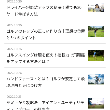
2022.10.26
ドライバー飛距離アップの秘訣！誰でも20
ヤード伸ばす方法
2022.10.26
ゴルフのトップの正しい作り方｜理想の位置
と5つのポイント
2022.10.26
ゴルフスイングは腰を使え！捻転力で飛距離
をアップする方法とは？
2022.10.26
ハンドファーストとは？ゴルフが安定して飛
ぶ理由と身につけ方
2022.10.25
左足上がり攻略法｜アイアン・ユーティリテ
ィ・アプローチの打ち方