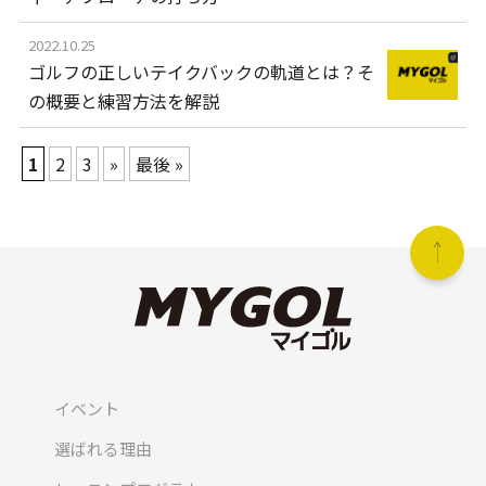
2022.10.25
ゴルフの正しいテイクバックの軌道とは？そ
の概要と練習方法を解説
1
2
3
»
最後 »
イベント
選ばれる理由