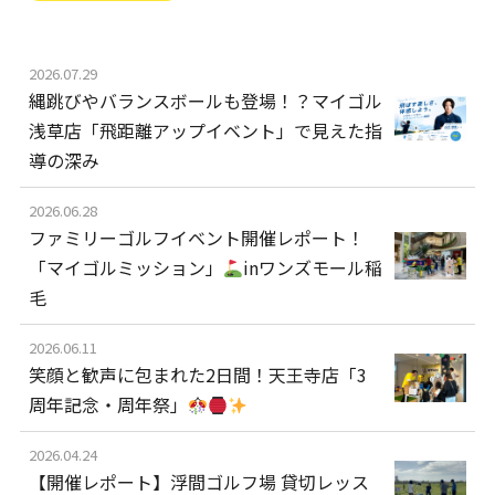
2026.07.29
縄跳びやバランスボールも登場！？マイゴル
浅草店「飛距離アップイベント」で見えた指
導の深み
2026.06.28
ファミリーゴルフイベント開催レポート！
「マイゴルミッション」
inワンズモール稲
毛
2026.06.11
笑顔と歓声に包まれた2日間！天王寺店「3
周年記念・周年祭」
2026.04.24
【開催レポート】浮間ゴルフ場 貸切レッス