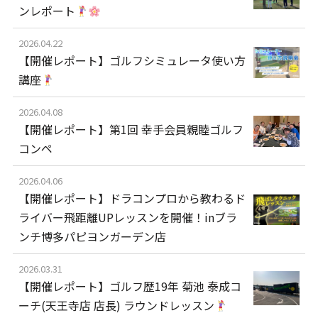
ンレポート
2026.04.22
【開催レポート】ゴルフシミュレータ使い方
講座
2026.04.08
【開催レポート】第1回 幸手会員親睦ゴルフ
コンペ
2026.04.06
【開催レポート】ドラコンプロから教わるド
ライバー飛距離UPレッスンを開催！inブラ
ンチ博多パピヨンガーデン店
2026.03.31
【開催レポート】ゴルフ歴19年 菊池 泰成コ
ーチ(天王寺店 店長) ラウンドレッスン