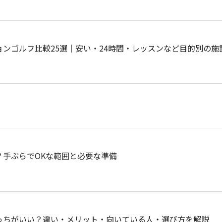
ンゴルフ比較25選｜安い・24時間・レッスンなど目的別の施
？手ぶらでOKな範囲と必要な準備
っちがいい？違い・メリット・向いている人・選び方を解説