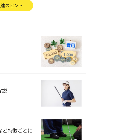
上達のヒント
解説
など特徴ごとに