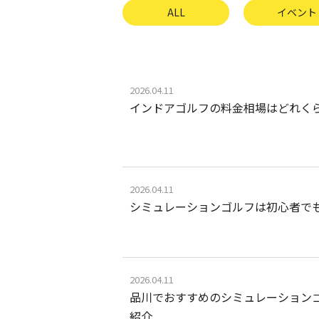
ALL
イベント
2026.04.11
インドアゴルフの料金相場はどれく
2026.04.11
シミュレーションゴルフは初心者で
2026.04.11
品川でおすすめのシミュレーション
紹介