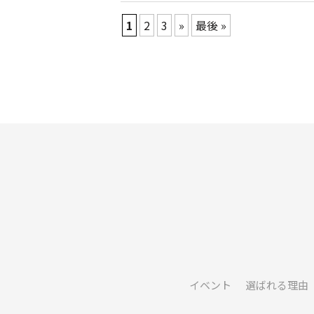
1
2
3
»
最後 »
イベント
選ばれる理由