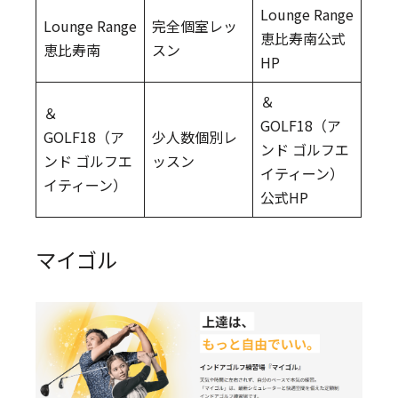
Lounge Range
Lounge Range
完全個室レッ
恵比寿南公式
恵比寿南
スン
HP
＆
＆
GOLF18（ア
GOLF18（ア
少人数個別レ
ンド ゴルフエ
ンド ゴルフエ
ッスン
イティーン）
イティーン）
公式HP
マイゴル