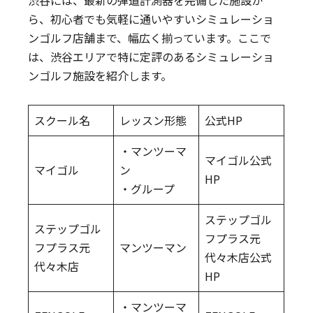
ら、初心者でも気軽に通いやすいシミュレーショ
ンゴルフ店舗まで、幅広く揃っています。ここで
は、渋谷エリアで特に定評のあるシミュレーショ
ンゴルフ施設を紹介します。
スクール名
レッスン形態
公式HP
・マンツーマ
マイゴル公式
マイゴル
ン
HP
・グループ
ステップゴル
ステップゴル
フプラス元
フプラス元
マンツーマン
代々木店公式
代々木店
HP
・マンツーマ