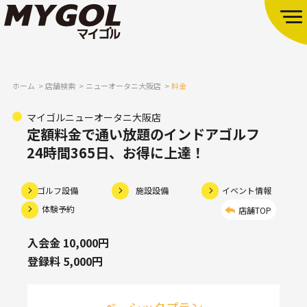
ホーム
店舗検索
ニューオータニ大阪店
料金
マイゴルニューオータニ大阪店
定額料金で通い放題のインドアゴルフ
24時間365日、お得に上達！
ゴルフ設備
施設設備
イベント情報
体験予約
店舗TOP
入会金 10,000円
登録料 5,000円