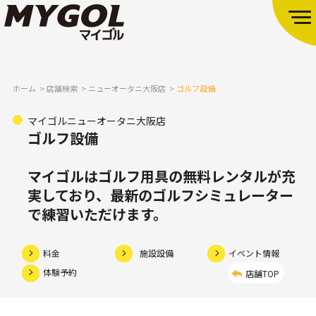
ホーム
店舗検索
ニューオータニ大阪店
ゴルフ設備
マイゴルニューオータニ大阪店
ゴルフ設備
マイゴルはゴルフ用具の無料レンタルが充
実しており、
最新のゴルフシミュレーター
で練習いただけます。
料金
施設設備
イベント情報
体験予約
店舗TOP