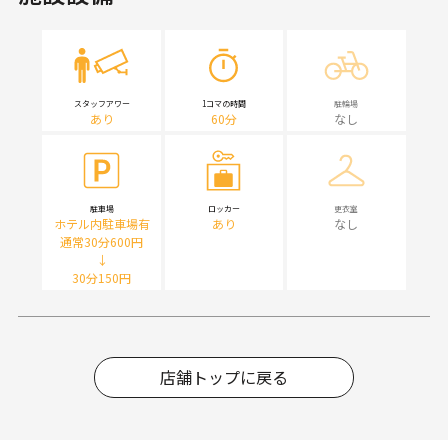
スタッフアワー
1コマの時間
駐輪場
あり
60分
なし
駐車場
ロッカー
更衣室
ホテル内駐車場有
あり
なし
通常30分600円
↓
30分150円
店舗トップに戻る