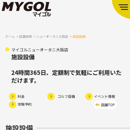
ホーム
店舗検索
ニューオータニ大阪店
施設設備
マイゴルニューオータニ大阪店
施設設備
24時間365日、定額制で気軽にご利用いた
だけます。
料金
ゴルフ設備
イベント情報
体験予約
店舗TOP
施設設備