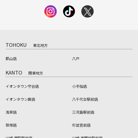
TOHOKU
東北地方
郡山店
八戸
KANTO
関東地方
イオンタウン守谷店
小手指店
イオンタウン蕨店
八千代台駅前店
浅草店
三河島駅前店
笹塚店
杉並宮前店
川崎 港町駅前店
川崎 東門前駅前店