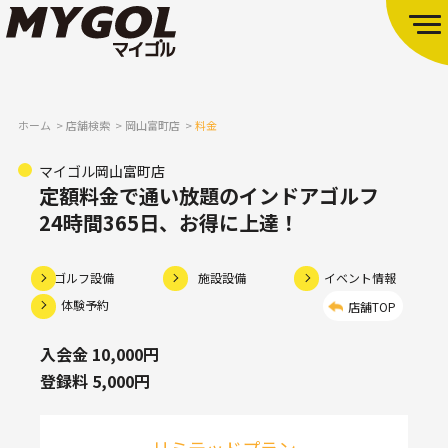
ホーム
店舗検索
岡山富町店
料金
マイゴル岡山富町店
定額料金で通い放題のインドアゴルフ
24時間365日、お得に上達！
ゴルフ設備
施設設備
イベント情報
体験予約
店舗TOP
入会金 10,000円
登録料 5,000円