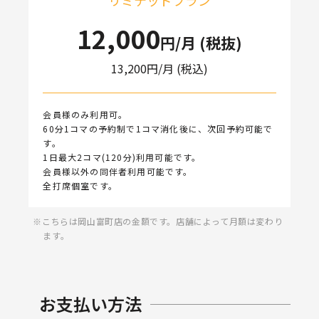
リミテッドプラン
12,000
円/月 (税抜)
13,200
円/月 (税込)
会員様のみ利用可。
60分1コマの予約制で1コマ消化後に、次回予約可能で
す。
1日最大2コマ(120分)利用可能です。
会員様以外の同伴者利用可能です。
全打席個室です。
こちらは岡山富町店の金額です。店舗によって月額は変わり
ます。
お支払い方法