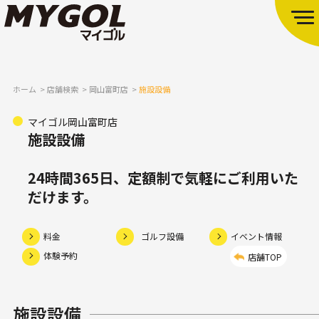
ホーム
店舗検索
岡山富町店
施設設備
マイゴル岡山富町店
施設設備
24時間365日、定額制で気軽にご利用いた
だけます。
料金
ゴルフ設備
イベント情報
体験予約
店舗TOP
施設設備