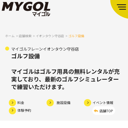
ホーム
店舗検索
イオンタウン守谷店
ゴルフ設備
マイゴルフレーンイオンタウン守谷店
ゴルフ設備
マイゴルはゴルフ用具の無料レンタルが充
実しており、
最新のゴルフシミュレーター
で練習いただけます。
料金
施設設備
イベント情報
体験予約
店舗TOP