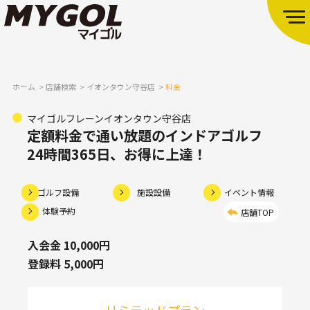
ホーム
店舗検索
イオンタウン守谷店
料金
マイゴルフレーンイオンタウン守谷店
定額料金で通い放題のインドアゴルフ
24時間365日、お得に上達！
ゴルフ設備
施設設備
イベント情報
体験予約
店舗TOP
入会金 10,000円
登録料 5,000円