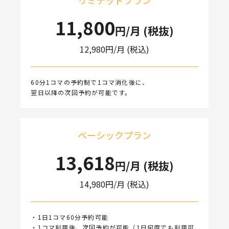
リミテッドプラン
11,800
円/月 (税抜)
12,980
円/月 (税込)
60分1コマの予約制で1コマ消化後に、
翌日以降の次回予約が可能です。
ベーシックプラン
13,618
円/月 (税抜)
14,980
円/月 (税込)
・1日1コマ60分予約可能
・1コマ利用後、次回予約が可能（1日何度でも利用可