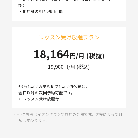
能）
・他店舗の相互利用可能
レッスン受け放題プラン
18,164
円/月 (税抜)
19,980
円/月 (税込)
60分1コマの予約制で1コマ消化後に、
翌日以降の次回予約可能です。
※レッスン受け放題付
※こちらはイオンタウン守谷店の金額です。店舗によって月
額は変わります。