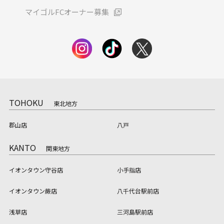
マイゴルFCオーナー募集
TOHOKU
東北地方
郡山店
八戸
KANTO
関東地方
イオンタウン守谷店
小手指店
イオンタウン蕨店
八千代台駅前店
浅草店
三河島駅前店