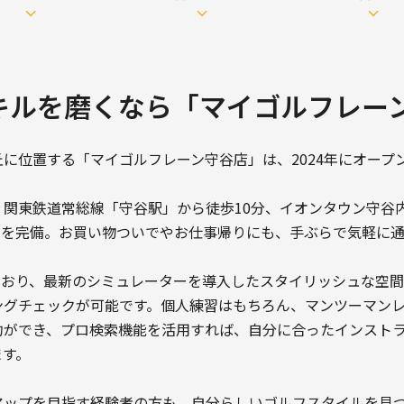
キルを磨くなら「マイゴルフレーン
に位置する「マイゴルフレーン守谷店」は、2024年にオープ
。
・関東鉄道常総線「守谷駅」から徒歩10分、イオンタウン守谷
0台を完備。お買い物ついでやお仕事帰りにも、手ぶらで気軽に
しており、最新のシミュレーターを導入したスタイリッシュな空
ングチェックが可能です。個人練習はもちろん、マンツーマン
約ができ、プロ検索機能を活用すれば、自分に合ったインスト
ます。
アップを目指す経験者の方も、自分らしいゴルフスタイルを見