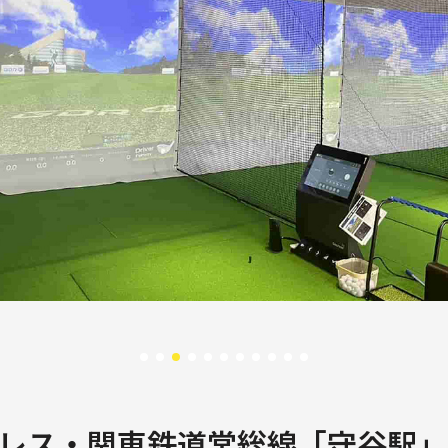
レス・関東鉄道常総線「守谷駅」