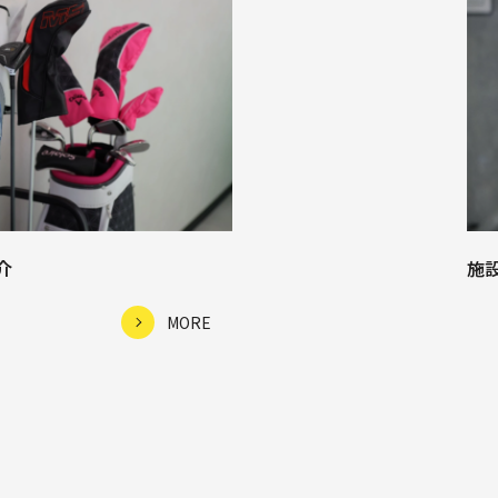
施
介
MORE