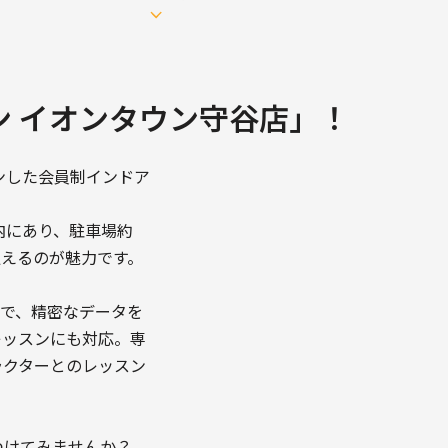
 イオンタウン守谷店」！
ンした会員制インドア
内にあり、駐車場約
通えるのが魅力です。
間で、精密なデータを
レッスンにも対応。専
ラクターとのレッスン
つけてみませんか？