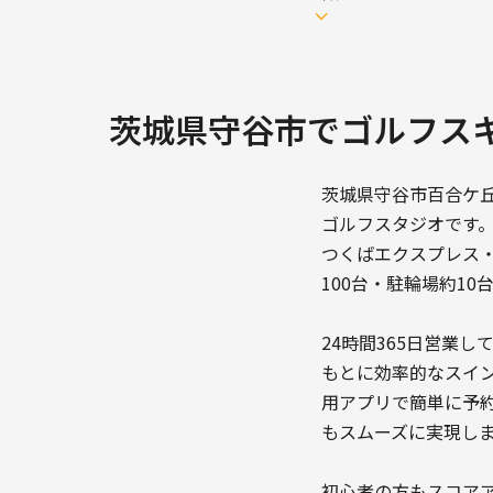
茨城県守谷市でゴルフス
茨城県守谷市百合ケ丘
ゴルフスタジオです
つくばエクスプレス
100台・駐輪場約1
24時間365日営業
もとに効率的なスイ
用アプリで簡単に予
もスムーズに実現し
初心者の方もスコア