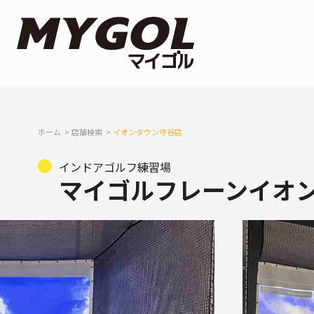
ホーム
店舗検索
イオンタウン守谷店
インドアゴルフ練習場
マイゴルフレーンイオ