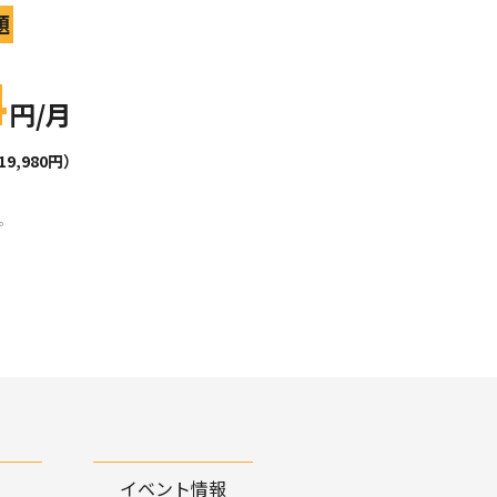
題
4
円/月
,980円）
。
イベント情報