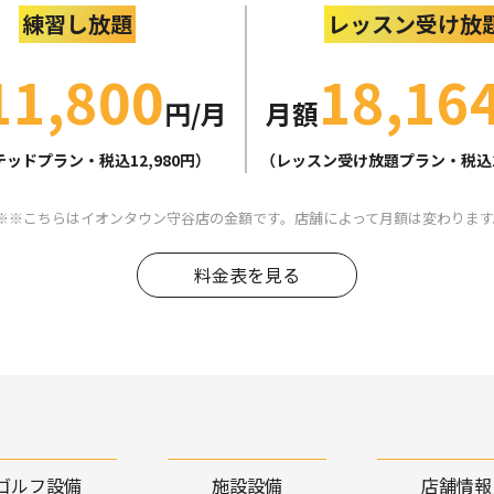
練習し放題
レッスン受け放
11,800
18,16
円/月
月額
ッドプラン・税込12,980円）
（レッスン受け放題プラン・税込19
※こちらはイオンタウン守谷店の金額です。店舗によって月額は変わります
料金表を見る
ゴルフ設備
施設設備
店舗情報