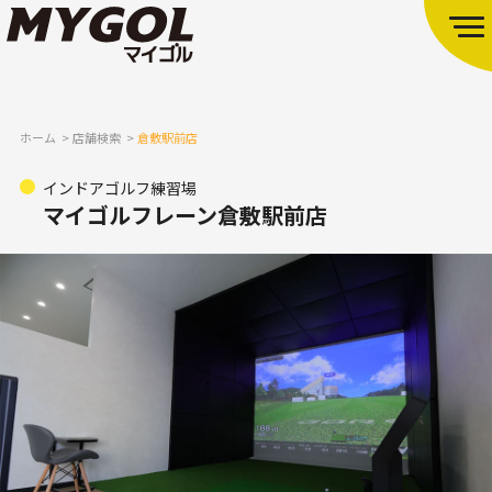
ホーム
店舗検索
倉敷駅前店
インドアゴルフ練習場
マイゴルフレーン倉敷駅前店