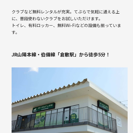
クラブなど無料レンタルが充実。てぶらで気軽に通える上
に、普段使わないクラブをお試しいただけます。
トイレ、有料ロッカー、無料Wi-Fiなどの設備も揃っていま
す。
JR山陽本線・伯備線「倉敷駅」から徒歩5分！