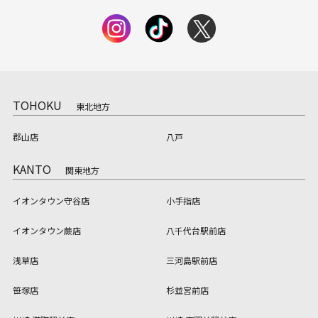
TOHOKU
東北地方
郡山店
八戸
KANTO
関東地方
イオンタウン守谷店
小手指店
イオンタウン蕨店
八千代台駅前店
浅草店
三河島駅前店
笹塚店
杉並宮前店