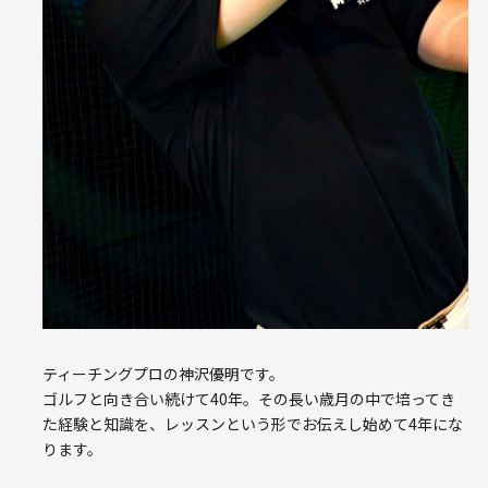
ティーチングプロの神沢優明です。
ゴルフと向き合い続けて40年。その長い歳月の中で培ってき
た経験と知識を、レッスンという形でお伝えし始めて4年にな
ります。