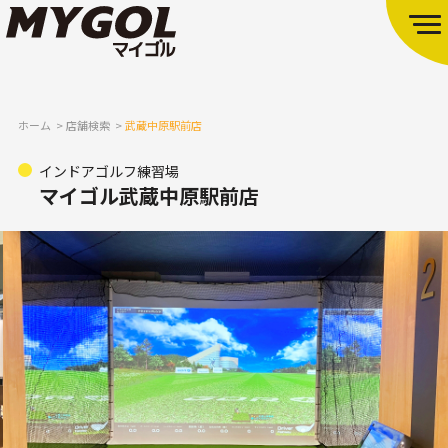
ホーム
店舗検索
武蔵中原駅前店
インドアゴルフ練習場
マイゴル武蔵中原駅前店