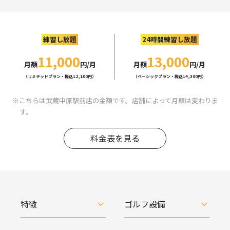
練習し放題
24時間練習し放題
11,000
13,000
月額
円/月
月額
円/月
（リミテッドプラン・税込12,100円）
（ベーシックプラン・税込14,300円）
こちらは武蔵中原駅前店の金額です。店舗によって月額は変わりま
す。
料金表を見る
特徴
ゴルフ設備