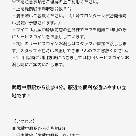
※下記注意事項をご理解の上ご利用ください。
・上記提携駐車場収容台数６台
・満車際はご容赦ください。（川崎フロンターレ試合開催時
は混雑が予想されます。）
・マイゴル武蔵中原駅前店の会員様で車で当施設ご利用の際
にサービスコインをお渡ししています。
・初回のサービスコインお渡しはスタッフが直接お渡ししま
す。スタッフ不在時はお渡しできませんのでご容赦ください。
・2回目以降ご利用方法につきましては初回サービスコインお
渡し時にご案内いたします。
武蔵中原駅から徒歩3分。駅近で便利な通いやすい立
地です！
【アクセス】
武蔵中原駅から徒歩約3分
1.JR南武線「武蔵中原駅」を出ます。