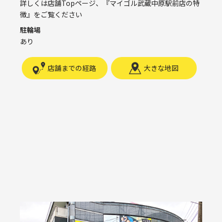
詳しくは店舗Topページ、『マイゴル武蔵中原駅前店の特
徴』をご覧ください
駐輪場
あり
店舗までの経路
大きな地図