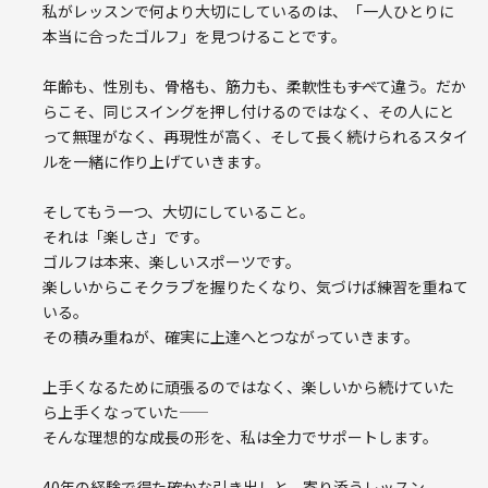
私がレッスンで何より大切にしているのは、「一人ひとりに
本当に合ったゴルフ」を見つけることです。
年齢も、性別も、骨格も、筋力も、柔軟性も――すべて違う。だか
らこそ、同じスイングを押し付けるのではなく、その人にと
って無理がなく、再現性が高く、そして長く続けられるスタイ
ルを一緒に作り上げていきます。
そしてもう一つ、大切にしていること。
それは「楽しさ」です。
ゴルフは本来、楽しいスポーツです。
楽しいからこそクラブを握りたくなり、気づけば練習を重ねて
いる。
その積み重ねが、確実に上達へとつながっていきます。
上手くなるために頑張るのではなく、楽しいから続けていた
ら上手くなっていた――
そんな理想的な成長の形を、私は全力でサポートします。
40年の経験で得た確かな引き出しと、寄り添うレッスン。