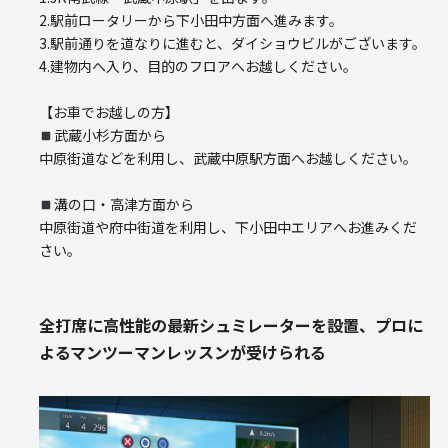
2.駅前ロータリーから下小田中方面へ進みます。
3.駅前通りを道なりに進むと、ダイショウビルがございます。
4.建物内へ入り、目的のフロアへお越しください。
【お車でお越しの方】
武蔵小杉方面から
中原街道などを利用し、武蔵中原駅方面へお越しください。
溝の口・高津方面から
中原街道や府中街道を利用し、下小田中エリアへお進みくだ
さい。
全打席に高性能の最新シュミレーターを設置、プロに
よるマンツーマンレッスンが受けられる