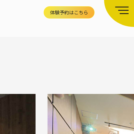
体験予約はこちら