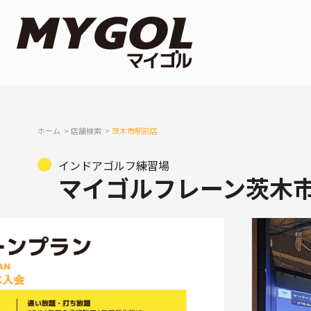
ホーム
店舗検索
茨木市駅前店
インドアゴルフ練習場
マイゴルフレーン茨木