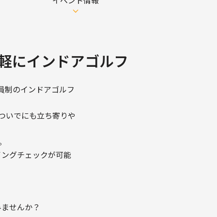
イベント情報
軽にインドアゴルフ
会員制のインドアゴルフ
ついでにも立ち寄りや
。
イングチェックが可能
。
みませんか？