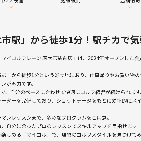
ゴルフ設備
施設設備
店舗情報
木市駅」から徒歩1分！駅チカで気
マイゴルフレーン 茨木市駅前店」は、2024年オープンした
市駅」から徒歩1分という好立地にあり、仕事帰りやお買い物の
ョンが魅力です。
放題で、自分のペースに合わせて快適にゴルフ練習が続けられます
レーターを完備しており、ショットデータをもとに効率的にス
ーマンレッスンまで、多彩なプログラムをご用意。
約、自分に合ったプロのレッスンでスキルアップを目指せます
で楽しめる「マイゴル」で、理想のゴルフスタイルを見つけて