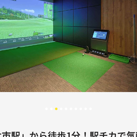
木市駅」から徒歩1分！駅チカで気