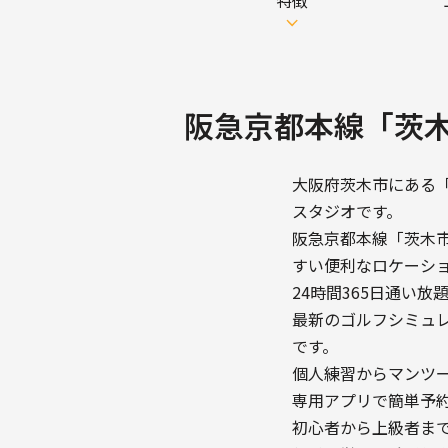
特徴
阪急京都本線「茨
大阪府茨木市にある「
スタジオです。
阪急京都本線「茨木
すい便利なロケーシ
24時間365日通い
最新のゴルフシミュ
です。
個人練習からマンツ
専用アプリで簡単予
初心者から上級者ま