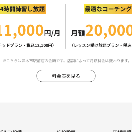
24時間練習し放題
最適なコーチング
11,000
20,00
円/月
月額
ッドプラン・税込12,100円）
（レッスン受け放題プラン・税込22
こちらは茨木市駅前店の金額です。店舗によって月額料金は変わります。
料金表を見る