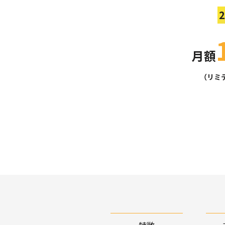
月額
（リミテ