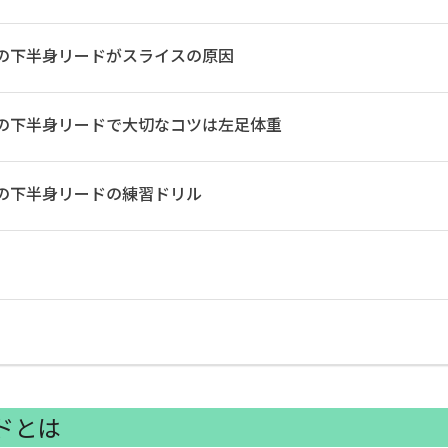
の下半身リードがスライスの原因
の下半身リードで大切なコツは左足体重
の下半身リードの練習ドリル
ドとは