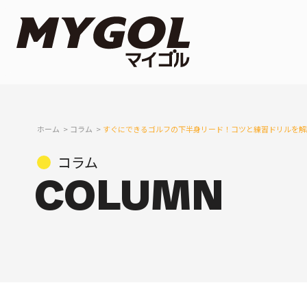
ホーム
コラム
すぐにできるゴルフの下半身リード！コツと練習ドリルを解
コラム