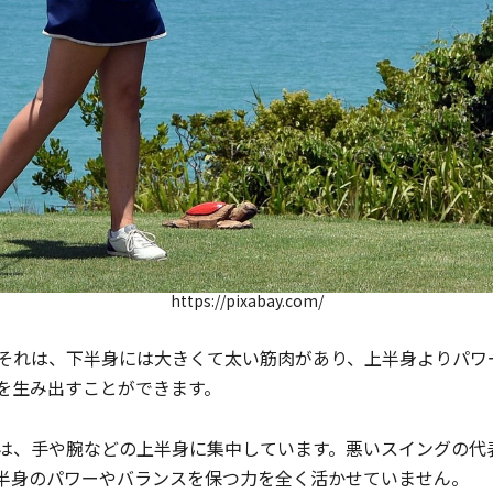
https://pixabay.com/
それは、下半身には大きくて太い筋肉があり、上半身よりパワ
を生み出すことができます。
は、手や腕などの上半身に集中しています。悪いスイングの代
半身のパワーやバランスを保つ力を全く活かせていません。