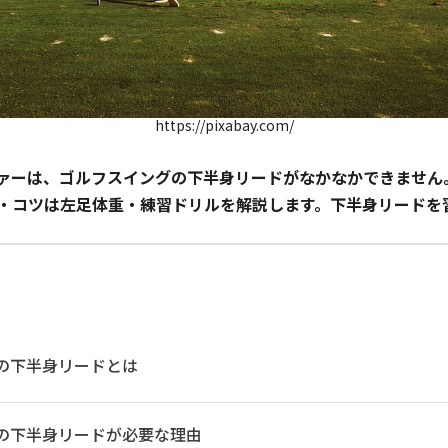
https://pixabay.com/
ァーは、ゴルフスイングの下半身リードがなかなかできません
・コツは左足体重・練習ドリルを解説します。下半身リードを
の下半身リードとは
の下半身リードが必要な理由