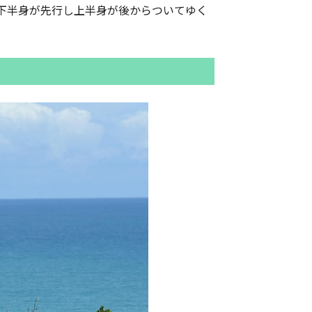
下半身が先行し上半身が後からついてゆく