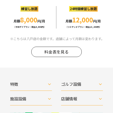
練習し放題
24時間練習し放題
8,000
12,000
月額
円/月
月額
円/月
（平日デイプラン・税込8,800円）
（リミテッドプラン・税込13,200円）
こちらは八戸店の金額です。店舗によって月額は変わります。
料金表を見る
特徴
ゴルフ設備
施設設備
店舗情報