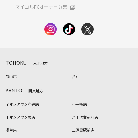
マイゴルFCオーナー募集
TOHOKU
東北地方
郡山店
八戸
KANTO
関東地方
イオンタウン守谷店
小手指店
イオンタウン蕨店
八千代台駅前店
浅草店
三河島駅前店