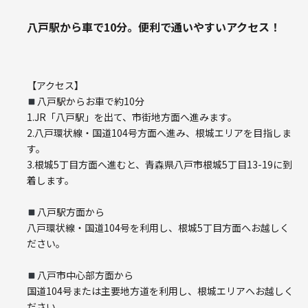
八戸駅から車で10分。便利で通いやすいアクセス！
【アクセス】
八戸駅からお車で約10分
1.JR「八戸駅」を出て、市街地方面へ進みます。
2.八戸環状線・国道104号方面へ進み、根城エリアを目指しま
す。
3.根城5丁目方面へ進むと、青森県八戸市根城5丁目13-19に到
着します。
八戸駅方面から
八戸環状線・国道104号を利用し、根城5丁目方面へお越しく
ださい。
八戸市中心部方面から
国道104号または主要地方道を利用し、根城エリアへお越しく
ださい。