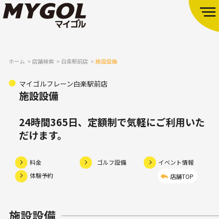
ホーム
店舗検索
白楽駅前店
施設設備
マイゴルフレーン白楽駅前店
施設設備
24時間365日、定額制で気軽にご利用いた
だけます。
料金
ゴルフ設備
イベント情報
体験予約
店舗TOP
施設設備