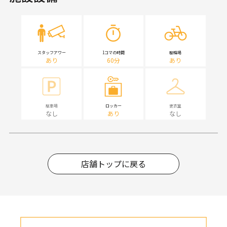
スタッフアワー
1コマの時間
駐輪場
あり
60分
あり
駐車場
ロッカー
更衣室
なし
あり
なし
店舗トップに戻る