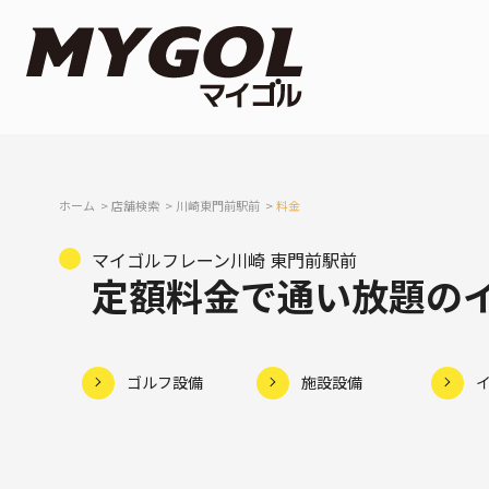
ホーム
店舗検索
川崎東門前駅前
料金
マイゴルフレーン川崎 東門前駅前
定額料金で通い放題の
ゴルフ設備
施設設備