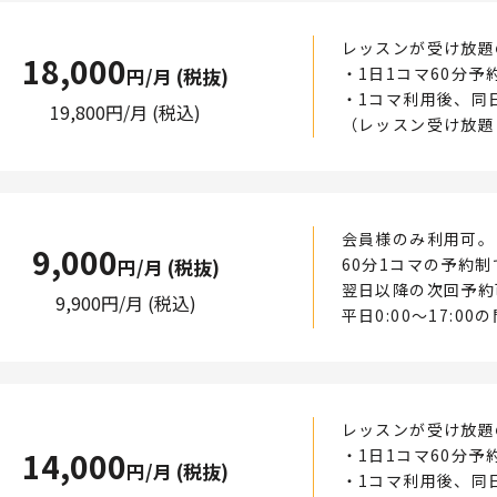
レッスンが受け放題
18,000
・1日1コマ60分予
円/月 (税抜)
・1コマ利用後、同
19,800
円/月 (税込)
（レッスン受け放題
会員様のみ利用可。
9,000
60分1コマの予約
円/月 (税抜)
翌日以降の次回予約
9,900
円/月 (税込)
平日0:00〜17:0
レッスンが受け放題
14,000
・1日1コマ60分予
円/月 (税抜)
・1コマ利用後、同