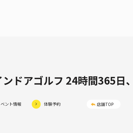
インドアゴルフ
24時間365
イベント情報
体験予約
店舗TOP