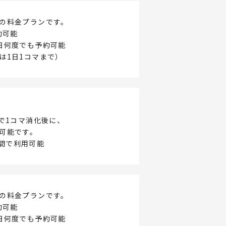
の料金プランです。
約可能
日何度でも予約可能
は1日1コマまで）
制で1コマ消化後に、
可能です。
0の間で利用可能
の料金プランです。
約可能
日何度でも予約可能