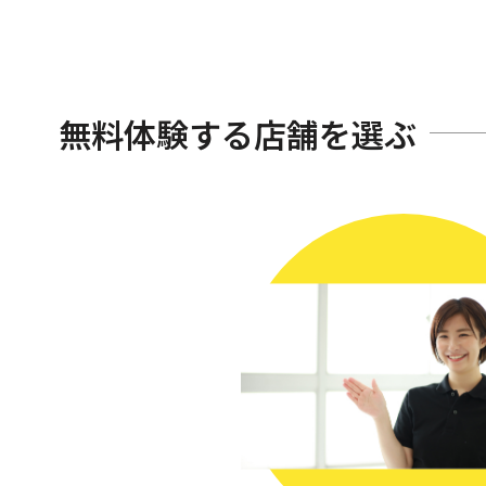
無料体験する店舗を選ぶ