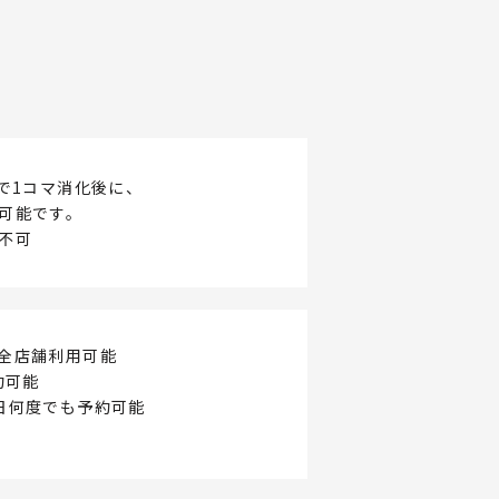
制で1コマ消化後に、
可能です。
不可
全店舗利用可能
約可能
日何度でも予約可能