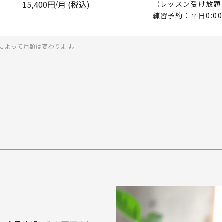
15,400
円/月 (税込)
（レッスン受け放題
練習予約：平日0:00
によって月額は変わります。