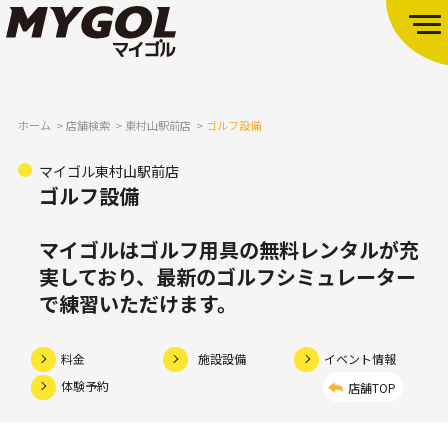
ホーム
店舗検索
東村山駅前店
ゴルフ設備
マイゴル東村山駅前店
ゴルフ設備
マイゴルはゴルフ用具の無料レンタルが充
実しており、
最新のゴルフシミュレーター
で練習いただけます。
料金
施設設備
イベント情報
体験予約
店舗TOP