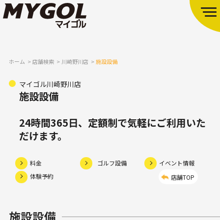
ホーム
店舗検索
川崎野川店
施設設備
マイゴル川崎野川店
施設設備
24時間365日、定額制で気軽にご利用いた
だけます。
料金
ゴルフ設備
イベント情報
体験予約
店舗TOP
施設設備