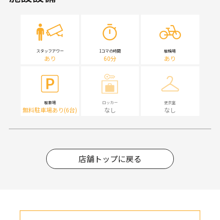
スタッフアワー
1コマの時間
駐輪場
あり
60分
あり
駐車場
ロッカー
更衣室
無料駐車場あり(6台)
なし
なし
店舗トップに戻る