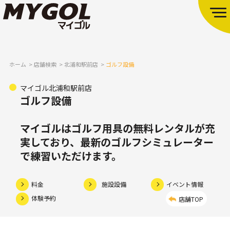
ホーム
店舗検索
北浦和駅前店
ゴルフ設備
マイゴル北浦和駅前店
ゴルフ設備
マイゴルはゴルフ用具の無料レンタルが充
実しており、
最新のゴルフシミュレーター
で練習いただけます。
料金
施設設備
イベント情報
体験予約
店舗TOP