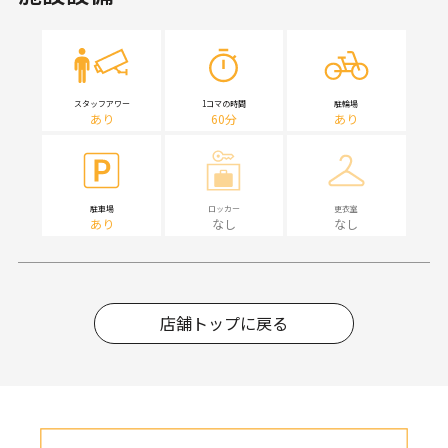
スタッフアワー
1コマの時間
駐輪場
あり
60分
あり
駐車場
ロッカー
更衣室
あり
なし
なし
店舗トップに戻る