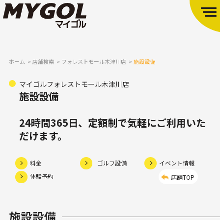
ホーム
店舗検索
フォレストモール木津川店
施設設備
マイゴルフォレストモール木津川店
施設設備
24時間365日、定額制で気軽にご利用いた
だけます。
料金
ゴルフ設備
イベント情報
体験予約
店舗TOP
施設設備