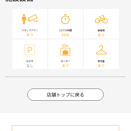
スタッフアワー
1コマの時間
駐輪場
あり
60分
あり
駐車場
ロッカー
更衣室
なし
あり
あり
店舗トップに戻る