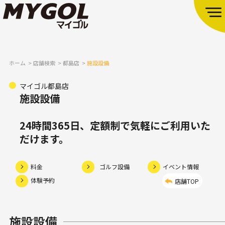
ホーム
店舗検索
都島店
施設設備
マイゴル都島店
施設設備
24時間365日、定額制で気軽にご利用いた
だけます。
料金
ゴルフ設備
イベント情報
体験予約
店舗TOP
施設設備