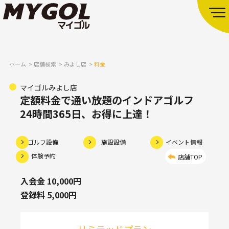
ホーム
店舗検索
みよし店
料金
マイゴルみよし店
定額料金で通い放題のインドアゴルフ
24時間365日、お得に上達！
ゴルフ設備
施設設備
イベント情報
体験予約
店舗TOP
入会金 10,000円
登録料 5,000円