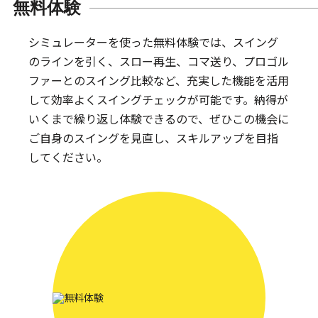
無料体験
シミュレーターを使った無料体験では、スイング
のラインを引く、スロー再生、コマ送り、プロゴル
ファーとのスイング比較など、充実した機能を活用
して効率よくスイングチェックが可能です。納得が
いくまで繰り返し体験できるので、ぜひこの機会に
ご自身のスイングを見直し、スキルアップを目指
してください。