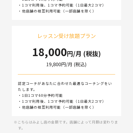
・1コマ利用後、1コマ予約可能（1日最大2コマ）
・他店舗の相互利用可能（一部店舗を除く）
レッスン受け放題プラン
18,000
円/月 (税抜)
19,800
円/月 (税込)
認定コーチがあなたに合わせた最適なコーチングをい
たします。
・1日1コマ60分予約可能
・1コマ利用後、1コマ予約可能（1日最大2コマ）
・他店舗の相互利用可能（一部店舗を除く）
こちらはみよし店の金額です。店舗によって月額は変わりま
す。