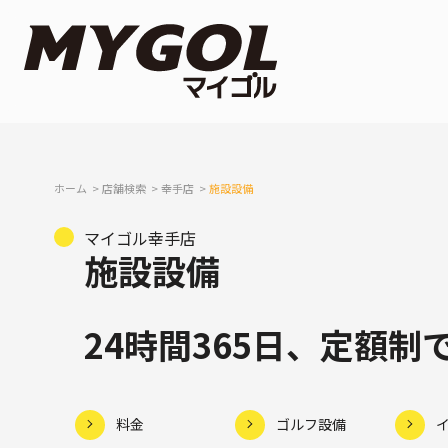
ホーム
店舗検索
幸手店
施設設備
マイゴル幸手店
施設設備
24時間365日、定額
料金
ゴルフ設備