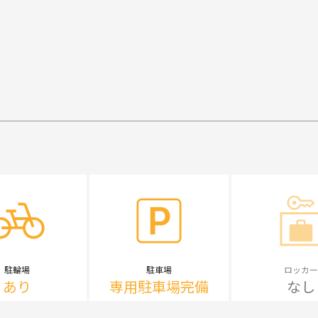
駐輪場
駐車場
ロッカー
あり
専用駐車場完備
なし