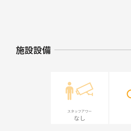
施設設備
スタッフアワー
なし