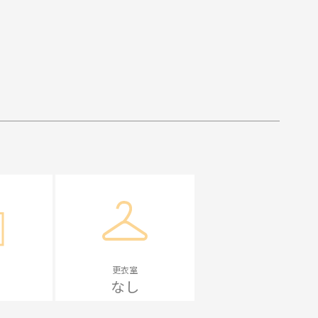
更衣室
なし