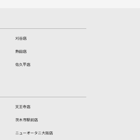
刈谷店
熱田店
佐久平店
天王寺店
茨木市駅前店
ニューオータニ大阪店